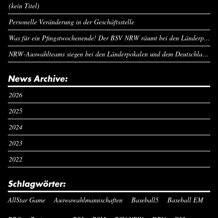
(kein Titel)
Personelle Veränderung in der Geschäftsstelle
Was für ein Pfingstwochenende! Der BSV NRW räumt bei den Länderpokalen ab
NRW-Auswahlteams siegen bei den Länderpokalen und dem Deutschlandcup an Pfingsten
News Archive:
2026
2025
2024
2023
2022
Schlagwörter:
AllStar Game
Auswawahlmannschaften
Baseball5
Baseball EM