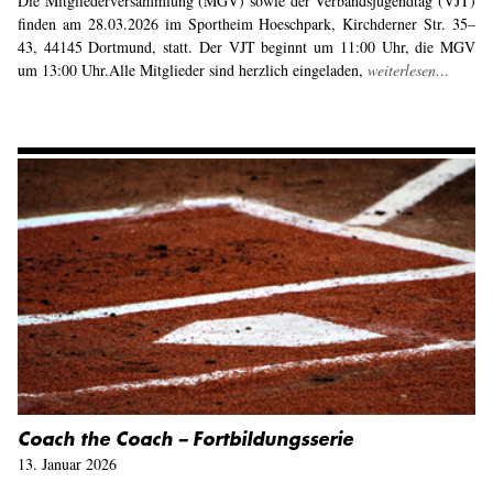
Die Mitgliederversammlung (MGV) sowie der Verbandsjugendtag (VJT)
finden am 28.03.2026 im Sportheim Hoeschpark, Kirchderner Str. 35–
43, 44145 Dortmund, statt. Der VJT beginnt um 11:00 Uhr, die MGV
um 13:00 Uhr.Alle Mitglieder sind herzlich eingeladen,
weiterlesen…
Coach the Coach – Fortbildungsserie
13. Januar 2026