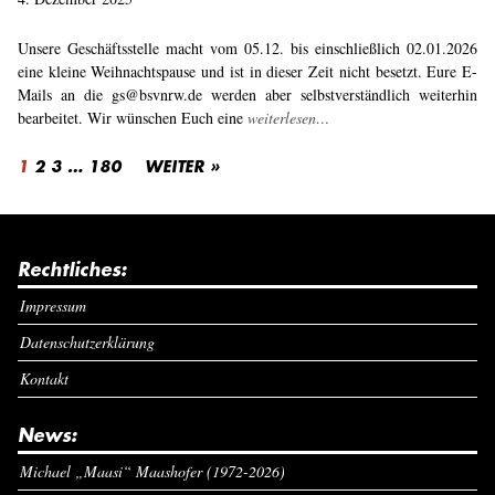
Unsere Geschäftsstelle macht vom 05.12. bis einschließlich 02.01.2026
eine kleine Weihnachtspause und ist in dieser Zeit nicht besetzt. Eure E-
Mails an die gs@bsvnrw.de werden aber selbstverständlich weiterhin
bearbeitet. Wir wünschen Euch eine
weiterlesen…
1
2
3
…
180
WEITER »
Rechtliches:
Impressum
Datenschutzerklärung
Kontakt
News:
Michael „Maasi“ Maashofer (1972-2026)