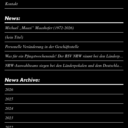
Kontakt
News:
Michael „Maasi“ Maashofer (1972-2026)
(kein Titel)
Personelle Veränderung in der Geschäftsstelle
Was für ein Pfingstwochenende! Der BSV NRW räumt bei den Länderpokalen ab
NRW-Auswahlteams siegen bei den Länderpokalen und dem Deutschlandcup an Pfingsten
News Archive:
2026
2025
2024
2023
2022