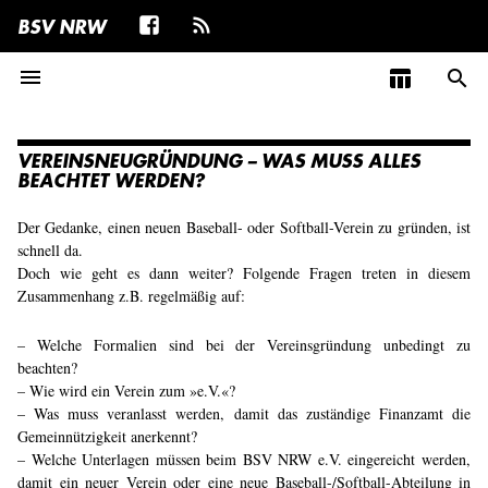
BSV NRW
menu
table_chart
search
VEREINSNEUGRÜNDUNG – WAS MUSS ALLES
BEACHTET WERDEN?
Der Gedanke, einen neuen Baseball- oder Softball-Verein zu gründen, ist
schnell da.
Doch wie geht es dann weiter? Folgende Fragen treten in diesem
Zusammenhang z.B. regelmäßig auf:
– Welche Formalien sind bei der Vereinsgründung unbedingt zu
beachten?
– Wie wird ein Verein zum »e.V.«?
– Was muss veranlasst werden, damit das zuständige Finanzamt die
Gemeinnützigkeit anerkennt?
– Welche Unterlagen müssen beim BSV NRW e.V. eingereicht werden,
damit ein neuer Verein oder eine neue Baseball-/Softball-Abteilung in