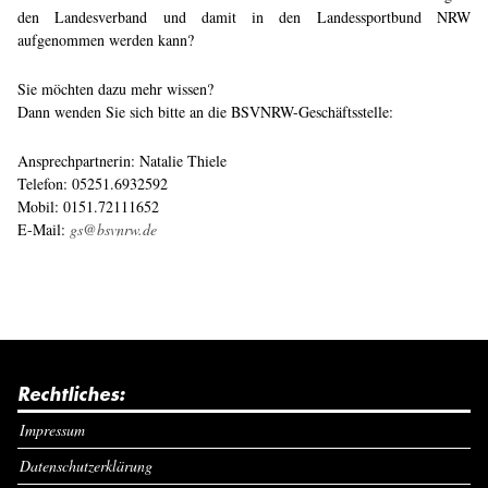
den Landesverband und damit in den Landessportbund NRW
aufgenommen werden kann?
Sie möchten dazu mehr wissen?
Dann wenden Sie sich bitte an die BSVNRW-Geschäftsstelle:
Ansprechpartnerin: Natalie Thiele
Telefon: 05251.6932592
Mobil: 0151.72111652
E-Mail:
gs@bsvnrw.de
Rechtliches:
Impressum
Datenschutzerklärung