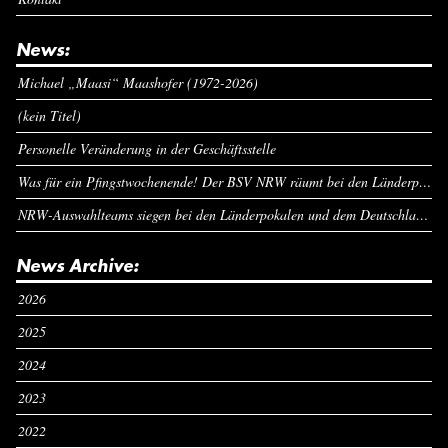
News:
Michael „Maasi“ Maashofer (1972-2026)
(kein Titel)
Personelle Veränderung in der Geschäftsstelle
Was für ein Pfingstwochenende! Der BSV NRW räumt bei den Länderpokalen ab
NRW-Auswahlteams siegen bei den Länderpokalen und dem Deutschlandcup an Pfingsten
News Archive:
2026
2025
2024
2023
2022