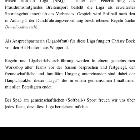
Mixed Softball Liga (BBQ) – unter der Federführung des
Präsidiumsmitgliedes Breitensport besteht die Liga als erweitertes
Sportangebot innerhalb des Verbandes. Gespielt wird Softball nach den
in Anhang 5 der Durchführungsverordnung beschriebenen Regeln (siehe
Downloadbereich
).
Als Ansprechpartnerin (Ligaobfrau) für diese Liga fungiert Chrissy Bock
von den Hit Huntern aus Wuppertal.
Regeln und Ligabetriebdurchführung werden in einem gemeinsamen
Workshop aller Teams vor der Saison besprochen und festgelegt, der
freundschaftliche und familiäre Umgang untereinander sind dabei der
Hauptcharakter dieser „Liga“, die in einem gemeinsamen Finalturnier
mit allen Beteiligten endet.
Bei Spaß am gemeinschaftlichen (Softball-) Sport freuen wir uns über
jedes Team, dass diese Liga bereichern möchte.