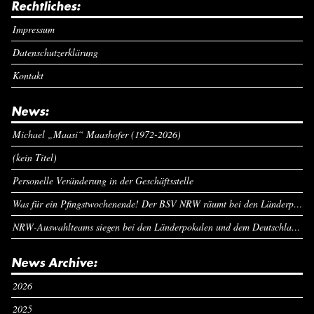
Rechtliches:
Impressum
Datenschutzerklärung
Kontakt
News:
Michael „Maasi“ Maashofer (1972-2026)
(kein Titel)
Personelle Veränderung in der Geschäftsstelle
Was für ein Pfingstwochenende! Der BSV NRW räumt bei den Länderpokalen ab
NRW-Auswahlteams siegen bei den Länderpokalen und dem Deutschlandcup an Pfingsten
News Archive:
2026
2025