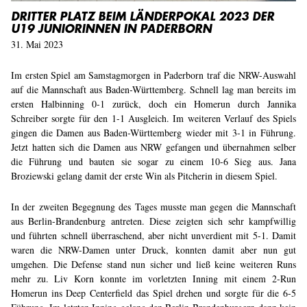
DRITTER PLATZ BEIM LÄNDERPOKAL 2023 DER
U19 JUNIORINNEN IN PADERBORN
31. Mai 2023
Im ersten Spiel am Samstagmorgen in Paderborn traf die NRW-Auswahl
auf die Mannschaft aus Baden-Württemberg. Schnell lag man bereits im
ersten Halbinning 0-1 zurück, doch ein Homerun durch Jannika
Schreiber sorgte für den 1-1 Ausgleich. Im weiteren Verlauf des Spiels
gingen die Damen aus Baden-Württemberg wieder mit 3-1 in Führung.
Jetzt hatten sich die Damen aus NRW gefangen und übernahmen selber
die Führung und bauten sie sogar zu einem 10-6 Sieg aus. Jana
Broziewski gelang damit der erste Win als Pitcherin in diesem Spiel.
In der zweiten Begegnung des Tages musste man gegen die Mannschaft
aus Berlin-Brandenburg antreten. Diese zeigten sich sehr kampfwillig
und führten schnell überraschend, aber nicht unverdient mit 5-1. Damit
waren die NRW-Damen unter Druck, konnten damit aber nun gut
umgehen. Die Defense stand nun sicher und ließ keine weiteren Runs
mehr zu. Liv Korn konnte im vorletzten Inning mit einem 2-Run
Homerun ins Deep Centerfield das Spiel drehen und sorgte für die 6-5