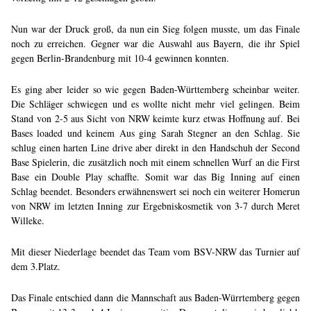
Nun war der Druck groß, da nun ein Sieg folgen musste, um das Finale
noch zu erreichen. Gegner war die Auswahl aus Bayern, die ihr Spiel
gegen Berlin-Brandenburg mit 10-4 gewinnen konnten.
Es ging aber leider so wie gegen Baden-Württemberg scheinbar weiter.
Die Schläger schwiegen und es wollte nicht mehr viel gelingen. Beim
Stand von 2-5 aus Sicht von NRW keimte kurz etwas Hoffnung auf. Bei
Bases loaded und keinem Aus ging Sarah Stegner an den Schlag. Sie
schlug einen harten Line drive aber direkt in den Handschuh der Second
Base Spielerin, die zusätzlich noch mit einem schnellen Wurf an die First
Base ein Double Play schaffte. Somit war das Big Inning auf einen
Schlag beendet. Besonders erwähnenswert sei noch ein weiterer Homerun
von NRW im letzten Inning zur Ergebniskosmetik von 3-7 durch Meret
Willeke.
Mit dieser Niederlage beendet das Team vom BSV-NRW das Turnier auf
dem 3.Platz.
Das Finale entschied dann die Mannschaft aus Baden-Würrtemberg gegen