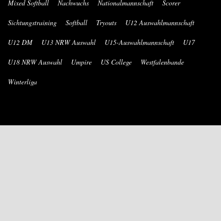
Mixed Softball
Nachwuchs
Nationalmannschaft
Scorer
Sichtungstraining
Softball
Tryouts
U12 Auswahlmannschaft
U12 DM
U13 NRW Auswahl
U15-Auswahlmannschaft
U17
U18 NRW Auswahl
Umpire
US College
Westfalenbande
Winterliga