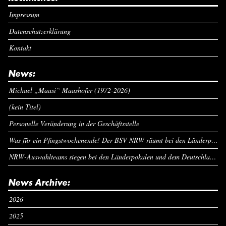
Impressum
Datenschutzerklärung
Kontakt
News:
Michael „Maasi“ Maashofer (1972-2026)
(kein Titel)
Personelle Veränderung in der Geschäftsstelle
Was für ein Pfingstwochenende! Der BSV NRW räumt bei den Länderpokalen ab
NRW-Auswahlteams siegen bei den Länderpokalen und dem Deutschlandcup an Pfingsten
News Archive:
2026
2025