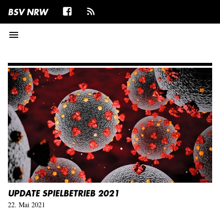
BSV NRW
menu
UPDATE SPIELBETRIEB 2021
22. Mai 2021