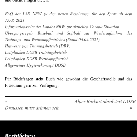
FAQ des LSB NRW zu den neuen Regelungen für den Sport ab dem
15.05.2021
Informationsseite des Landes NRW zur aktuellen Corona Situation
Übergangsregeln Baseball und Softball zur Wiederaufnahme des
Trainings- und Wettkampfbetriebes (Stand 06.05.2021)
Hinweise zum Trainingsbetrieb (DBV)
Leitplanken DOSB Trainingsbetrieb
Leitplanken DOSB Wettkampfbetrieb
Allgemeines Hygienekonzept DOSB
Für Rückfragen steht Euch wie gewohnt die Geschäftsstelle und das
Präsidium gern zur Verfügung.
«
Alper Bozkurt absolviert DOSB 
Draussen muss drinnen sein
»
Rechtliches: