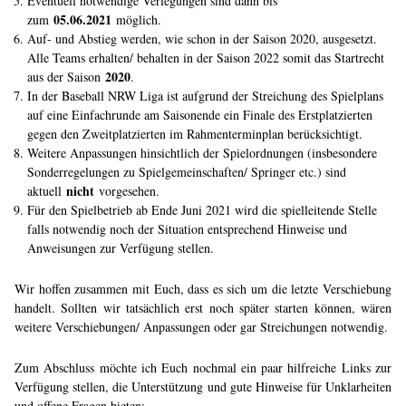
Eventuell notwendige Verlegungen sind dann bis
05.06.2021
zum
möglich.
Auf- und Abstieg werden, wie schon in der Saison 2020, ausgesetzt.
Alle Teams erhalten/ behalten in der Saison 2022 somit das Startrecht
2020
aus der Saison
.
In der Baseball NRW Liga ist aufgrund der Streichung des Spielplans
auf eine Einfachrunde am Saisonende ein Finale des Erstplatzierten
gegen den Zweitplatzierten im Rahmenterminplan berücksichtigt.
Weitere Anpassungen hinsichtlich der Spielordnungen (insbesondere
Sonderregelungen zu Spielgemeinschaften/ Springer etc.) sind
nicht
aktuell
vorgesehen.
Für den Spielbetrieb ab Ende Juni 2021 wird die spielleitende Stelle
falls notwendig noch der Situation entsprechend Hinweise und
Anweisungen zur Verfügung stellen.
Wir hoffen zusammen mit Euch, dass es sich um die letzte Verschiebung
handelt. Sollten wir tatsächlich erst noch später starten können, wären
weitere Verschiebungen/ Anpassungen oder gar Streichungen notwendig.
Zum Abschluss möchte ich Euch nochmal ein paar hilfreiche Links zur
Verfügung stellen, die Unterstützung und gute Hinweise für Unklarheiten
und offene Fragen bieten: