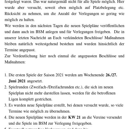
festgelegt waren. Das war naturgemäß nicht für alle Spiele möglich. Hier
wurde aber versucht, soweit eben möglich auf Platzbelegung etc.
Rücksicht zu nehmen, um die Anzahl der Verlegungen so gering wie
möglich zu halten.
Wir werden in den nächsten Tagen die neuen Spielpläne veröffentlichen
und dann auch im BSM anlegen und für Verlegungen freigeben. Die in
unserer letzten Nachricht an Euch verkündeten Beschlüsse/ Maßnahmen
bleiben natürlich weitestgehend bestehen und wurden hinsichtlich der
Termine angepasst.
Zur Verdeutlichung hier noch einmal die angepassten Beschlüsse und
Maßnahmen:
26./27.
Die ersten Spiele der Saison 2021 werden am Wochenende
Juni 2021
angesetzt.
Spielrunden (Zweifach-/Dreifachrunden etc.), die sich im neuen
Spielplan nicht mehr darstellen lassen, werden für die betroffenen
Ligen komplett gestrichen.
Es wurden neue Spielpläne erstellt, bei denen versucht wurde, so viele
Termine wie möglich zu übernehmen.
KW 21
Die neuen Spielpläne werden in der
an die Vereine versendet
und die Spiele im BSM zur Verlegung freigegeben.