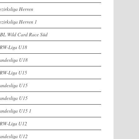
ezirksliga Herren
ezirksliga Herren 1
BL Wild Card Race Süd
RW-Liga U18
andesliga U18
RW-Liga U15
andesliga U15
andesliga U15
andesliga U15 1
RW-Liga U12
andesliga U12