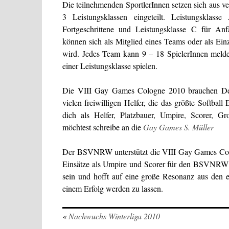
Die teilnehmenden SportlerInnen setzen sich aus 
3 Leistungsklassen eingeteilt. Leistungsklass
Fortgeschrittene und Leistungsklasse C für Anfä
können sich als Mitglied eines Teams oder als Ei
wird. Jedes Team kann 9 – 18 SpielerInnen melden
einer Leistungsklasse spielen.
Die VIII Gay Games Cologne 2010 brauchen Dei
vielen freiwilligen Helfer, die das größte Softba
dich als Helfer, Platzbauer, Umpire, Scorer, G
möchtest schreibe an die
Gay Games S. Müller
Der BSVNRW unterstützt die VIII Gay Games Col
Einsätze als Umpire und Scorer für den BSVNRW 
sein und hofft auf eine große Resonanz aus den 
einem Erfolg werden zu lassen.
«
Nachwuchs Winterliga 2010