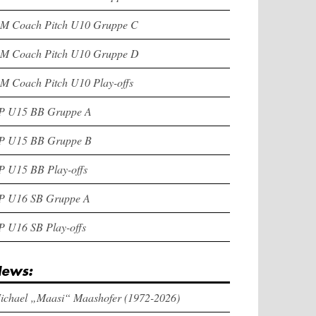
M Coach Pitch U10 Gruppe C
M Coach Pitch U10 Gruppe D
M Coach Pitch U10 Play-offs
P U15 BB Gruppe A
P U15 BB Gruppe B
P U15 BB Play-offs
P U16 SB Gruppe A
P U16 SB Play-offs
ews:
ichael „Maasi“ Maashofer (1972-2026)