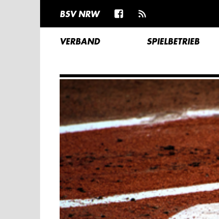
BSV NRW
VERBAND
SPIELBETRIEB