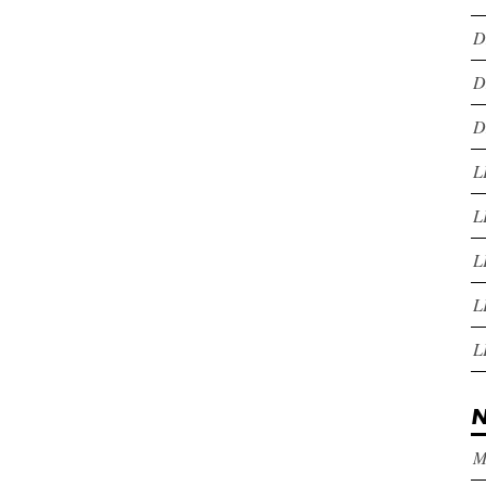
D
D
D
L
L
L
L
L
N
M