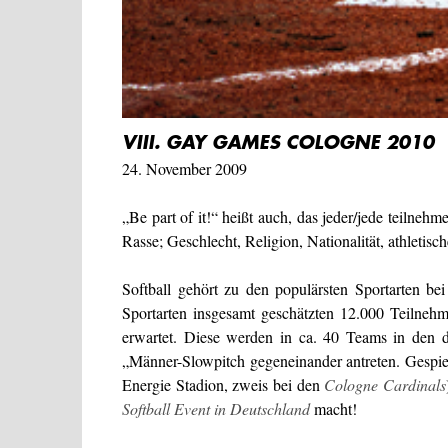
VIII. GAY GAMES COLOGNE 2010
24. November 2009
„Be part of it!“ heißt auch, das jeder/jede teilne
Rasse; Geschlecht, Religion, Nationalität, athletisc
Softball gehört zu den populärsten Sportarten 
Sportarten insgesamt geschätzten 12.000 Teilneh
erwartet. Diese werden in ca. 40 Teams in den d
„Männer-Slowpitch gegeneinander antreten. Gespiel
Energie Stadion, zweis bei den
Cologne Cardinals
Softball Event in Deutschland
macht!