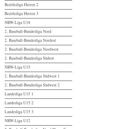
Bezirksliga Herren 2
Bezirksliga Herren 3
NRW-Liga U18
2. Baseball-Bundesliga Nord
2. Baseball-Bundesliga Nordost
2. Baseball-Bundesliga Nordwest
2. Baseball-Bundesliga Südost
NRW-Liga U15
2. Baseball-Bundesliga Südwest 1
2. Baseball-Bundesliga Südwest 2
Landesliga U15 1
Landesliga U15 2
Landesliga U15 3
NRW-Liga U12