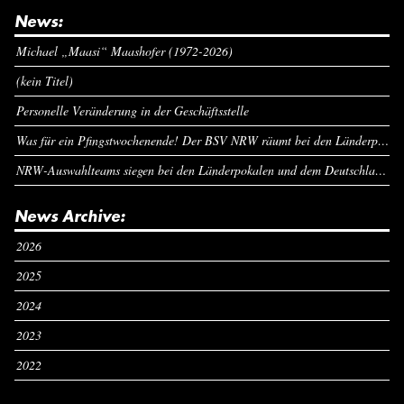
News:
Michael „Maasi“ Maashofer (1972-2026)
(kein Titel)
Personelle Veränderung in der Geschäftsstelle
Was für ein Pfingstwochenende! Der BSV NRW räumt bei den Länderpokalen ab
NRW-Auswahlteams siegen bei den Länderpokalen und dem Deutschlandcup an Pfingsten
News Archive:
2026
2025
2024
2023
2022