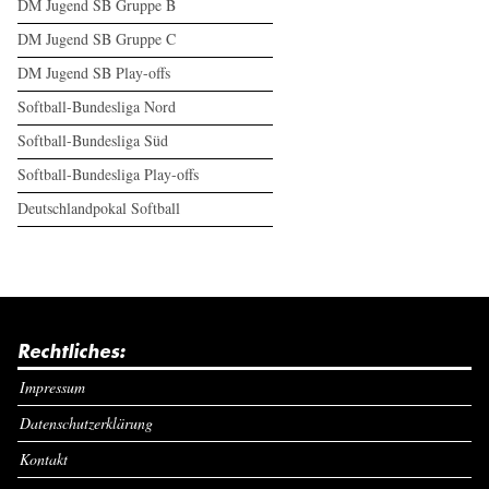
DM Jugend SB Gruppe B
DM Jugend SB Gruppe C
DM Jugend SB Play-offs
Softball-Bundesliga Nord
Softball-Bundesliga Süd
Softball-Bundesliga Play-offs
Deutschlandpokal Softball
Rechtliches:
Impressum
Datenschutzerklärung
Kontakt