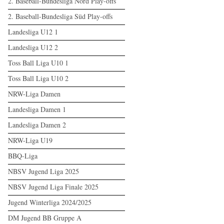
2. Baseball-Bundesliga Nord Play-offs
2. Baseball-Bundesliga Süd Play-offs
Landesliga U12 1
Landesliga U12 2
Toss Ball Liga U10 1
Toss Ball Liga U10 2
NRW-Liga Damen
Landesliga Damen 1
Landesliga Damen 2
NRW-Liga U19
BBQ-Liga
NBSV Jugend Liga 2025
NBSV Jugend Liga Finale 2025
Jugend Winterliga 2024/2025
DM Jugend BB Gruppe A