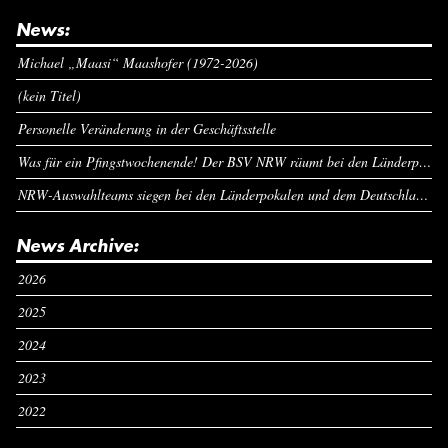
News:
Michael „Maasi“ Maashofer (1972-2026)
(kein Titel)
Personelle Veränderung in der Geschäftsstelle
Was für ein Pfingstwochenende! Der BSV NRW räumt bei den Länderpokalen ab
NRW-Auswahlteams siegen bei den Länderpokalen und dem Deutschlandcup an Pfingsten
News Archive:
2026
2025
2024
2023
2022