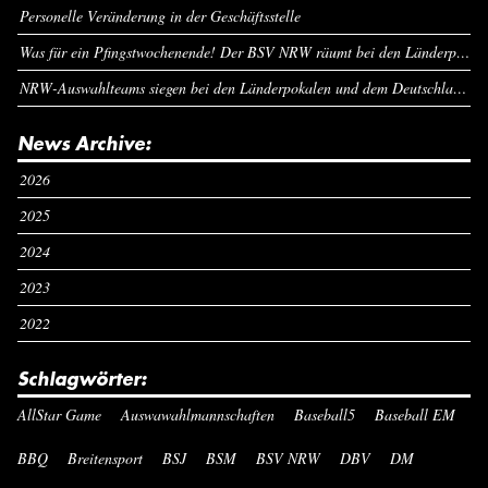
Personelle Veränderung in der Geschäftsstelle
Was für ein Pfingstwochenende! Der BSV NRW räumt bei den Länderpokalen ab
NRW-Auswahlteams siegen bei den Länderpokalen und dem Deutschlandcup an Pfingsten
News Archive:
2026
2025
2024
2023
2022
Schlagwörter:
AllStar Game
Auswawahlmannschaften
Baseball5
Baseball EM
BBQ
Breitensport
BSJ
BSM
BSV NRW
DBV
DM