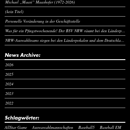
Michael „Maasi“ Maashofer (1972-2026)
(kein Titel)
Personelle Veränderung in der Geschäftsstelle
Was für ein Pfingstwochenende! Der BSV NRW räumt bei den Länderpokalen ab
NRW-Auswahlteams siegen bei den Länderpokalen und dem Deutschlandcup an Pfingsten
News Archive:
2026
2025
2024
2023
2022
Schlagwörter:
AllStar Game
Auswawahlmannschaften
Baseball5
Baseball EM