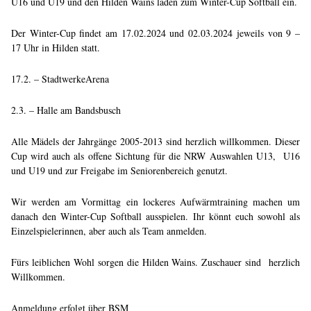
U16 und U19 und den Hilden Wains laden zum Winter-Cup Softball ein.
Der Winter-Cup findet am 17.02.2024 und 02.03.2024 jeweils von 9 –
17 Uhr in Hilden statt.
17.2. – StadtwerkeArena
2.3. – Halle am Bandsbusch
Alle Mädels der Jahrgänge 2005-2013 sind herzlich willkommen. Dieser
Cup wird auch als offene Sichtung für die NRW Auswahlen U13, U16
und U19 und zur Freigabe im Seniorenbereich genutzt.
Wir werden am Vormittag ein lockeres Aufwärmtraining machen um
danach den Winter-Cup Softball ausspielen. Ihr könnt euch sowohl als
Einzelspielerinnen, aber auch als Team anmelden.
Fürs leiblichen Wohl sorgen die Hilden Wains. Zuschauer sind herzlich
Willkommen.
Anmeldung erfolgt über BSM