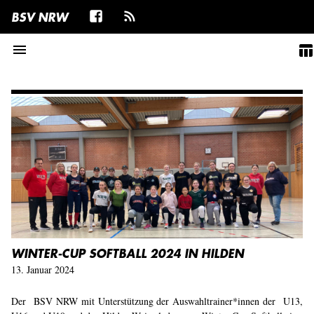
BSV NRW
menu
table_chart
WINTER-CUP SOFTBALL 2024 IN HILDEN
13. Januar 2024
Der BSV NRW mit Unterstützung der Auswahltrainer*innen der U13,