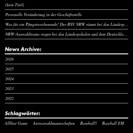
(kein Titel)
Personelle Veränderung in der Geschäftsstelle
Was für ein Pfingstwochenende! Der BSV NRW räumt bei den Länderpokalen ab
NRW-Auswahlteams siegen bei den Länderpokalen und dem Deutschlandcup an Pfingsten
News Archive:
2026
2025
2024
2023
2022
Schlagwörter:
AllStar Game
Auswawahlmannschaften
Baseball5
Baseball EM