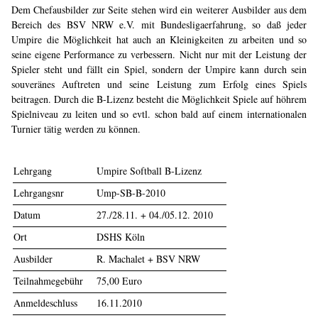
Dem Chefausbilder zur Seite stehen wird ein weiterer Ausbilder aus dem
Bereich des BSV NRW e.V. mit Bundesligaerfahrung, so daß jeder
Umpire die Möglichkeit hat auch an Kleinigkeiten zu arbeiten und so
seine eigene Performance zu verbessern. Nicht nur mit der Leistung der
Spieler steht und fällt ein Spiel, sondern der Umpire kann durch sein
souveränes Auftreten und seine Leistung zum Erfolg eines Spiels
beitragen. Durch die B-Lizenz besteht die Möglichkeit Spiele auf höhrem
Spielniveau zu leiten und so evtl. schon bald auf einem internationalen
Turnier tätig werden zu können.
Lehrgang
Umpire Softball B-Lizenz
Lehrgangsnr
Ump-SB-B-2010
Datum
27./28.11. + 04./05.12. 2010
Ort
DSHS Köln
Ausbilder
R. Machalet + BSV NRW
Teilnahmegebühr
75,00 Euro
Anmeldeschluss
16.11.2010