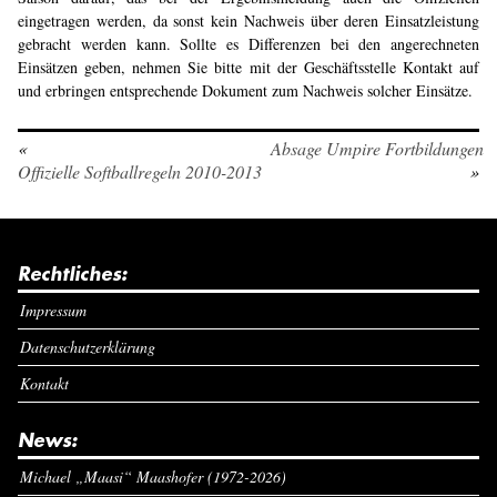
eingetragen werden, da sonst kein Nachweis über deren Einsatzleistung
gebracht werden kann. Sollte es Differenzen bei den angerechneten
Einsätzen geben, nehmen Sie bitte mit der Geschäftsstelle Kontakt auf
und erbringen entsprechende Dokument zum Nachweis solcher Einsätze.
«
Absage Umpire Fortbildungen
Offizielle Softballregeln 2010-2013
»
Rechtliches:
Impressum
Datenschutzerklärung
Kontakt
News:
Michael „Maasi“ Maashofer (1972-2026)