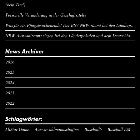
(kein Titel)
Personelle Veränderung in der Geschäftsstelle
Was für ein Pfingstwochenende! Der BSV NRW räumt bei den Länderpokalen ab
NRW-Auswahlteams siegen bei den Länderpokalen und dem Deutschlandcup an Pfingsten
News Archive:
2026
2025
2024
2023
2022
Schlagwörter:
AllStar Game
Auswawahlmannschaften
Baseball5
Baseball EM