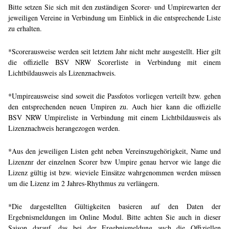
Bitte setzen Sie sich mit den zuständigen Scorer- und Umpirewarten der
jeweiligen Vereine in Verbindung um Einblick in die entsprechende Liste
zu erhalten.
*Scorerausweise werden seit letztem Jahr nicht mehr ausgestellt. Hier gilt
die offizielle BSV NRW Scorerliste in Verbindung mit einem
Lichtbildausweis als Lizenznachweis.
*Umpireausweise sind soweit die Passfotos vorliegen verteilt bzw. gehen
den entsprechenden neuen Umpiren zu. Auch hier kann die offizielle
BSV NRW Umpireliste in Verbindung mit einem Lichtbildausweis als
Lizenznachweis herangezogen werden.
*Aus den jeweiligen Listen geht neben Vereinszugehörigkeit, Name und
Lizenznr der einzelnen Scorer bzw Umpire genau hervor wie lange die
Lizenz gültig ist bzw. wieviele Einsätze wahrgenommen werden müssen
um die Lizenz im 2 Jahres-Rhythmus zu verlängern.
*Die dargestellten Gültigkeiten basieren auf den Daten der
Ergebnismeldungen im Online Modul. Bitte achten Sie auch in dieser
Saison darauf, das bei der Ergebnismeldung auch die Offiziellen