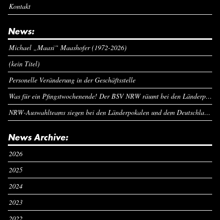
Kontakt
News:
Michael „Maasi“ Maashofer (1972-2026)
(kein Titel)
Personelle Veränderung in der Geschäftsstelle
Was für ein Pfingstwochenende! Der BSV NRW räumt bei den Länderpokalen ab
NRW-Auswahlteams siegen bei den Länderpokalen und dem Deutschlandcup an Pfingsten
News Archive:
2026
2025
2024
2023
2022