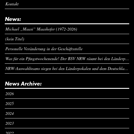
Kontakt
News:
Michael „Maasi“ Maashofer (1972-2026)
(kein Titel)
Personelle Veränderung in der Geschäftsstelle
Was für ein Pfingstwochenende! Der BSV NRW räumt bei den Länderpokalen ab
NRW-Auswahlteams siegen bei den Länderpokalen und dem Deutschlandcup an Pfingsten
News Archive:
2026
2025
2024
2023
2022