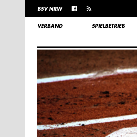
BSV NRW
VERBAND
SPIELBETRIEB