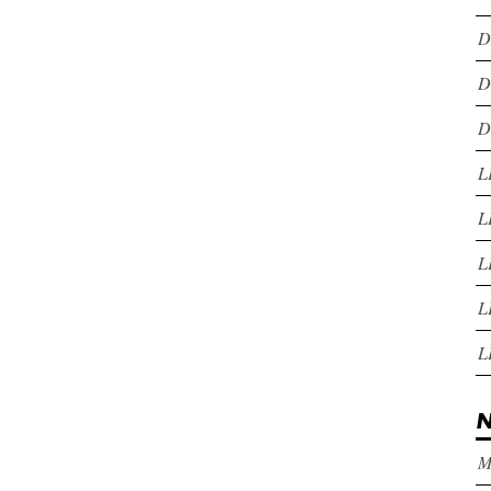
D
D
D
L
L
L
L
L
N
M