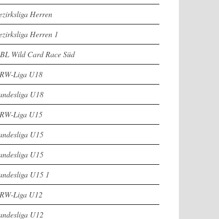
ezirksliga Herren
ezirksliga Herren 1
BL Wild Card Race Süd
RW-Liga U18
andesliga U18
RW-Liga U15
andesliga U15
andesliga U15
andesliga U15 1
RW-Liga U12
andesliga U12