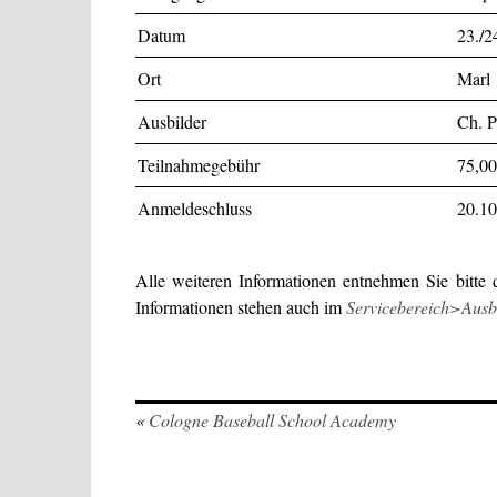
Datum
23./2
Ort
Marl
Ausbilder
Ch. P
Teilnahmegebühr
75,00
Anmeldeschluss
20.10
Alle weiteren Informationen entnehmen Sie bitte
Informationen stehen auch im
Servicebereich>Aus
«
Cologne Baseball School Academy