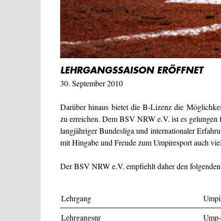
LEHRGANGSSAISON ERÖFFNET
30. September 2010
Darüber hinaus bietet die B-Lizenz die Möglichke
zu erreichen. Dem BSV NRW e.V. ist es gelungen f
langjähriger Bundesliga und internationaler Erfahr
mit Hingabe und Freude zum Umpiresport auch vie
Der BSV NRW e.V. empfiehlt daher den folgenden
Lehrgang
Umpir
Lehrgangsnr
Ump-