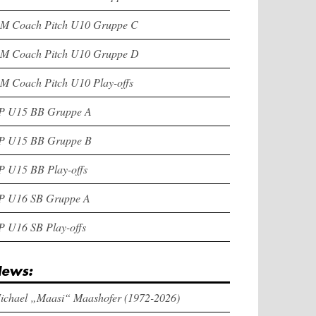
M Coach Pitch U10 Gruppe C
M Coach Pitch U10 Gruppe D
M Coach Pitch U10 Play-offs
P U15 BB Gruppe A
P U15 BB Gruppe B
P U15 BB Play-offs
P U16 SB Gruppe A
P U16 SB Play-offs
ews:
ichael „Maasi“ Maashofer (1972-2026)