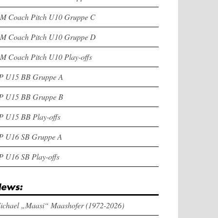
M Coach Pitch U10 Gruppe C
M Coach Pitch U10 Gruppe D
M Coach Pitch U10 Play-offs
P U15 BB Gruppe A
P U15 BB Gruppe B
P U15 BB Play-offs
P U16 SB Gruppe A
P U16 SB Play-offs
ews:
ichael „Maasi“ Maashofer (1972-2026)