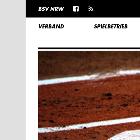
BSV NRW
VERBAND
SPIELBETRIEB