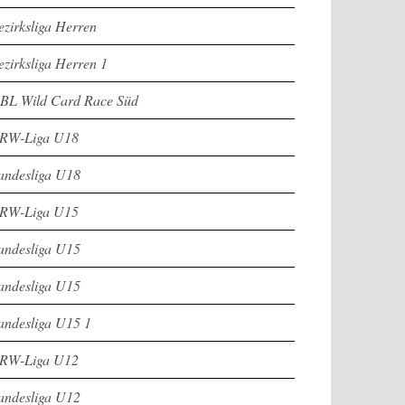
ezirksliga Herren
ezirksliga Herren 1
BL Wild Card Race Süd
RW-Liga U18
andesliga U18
RW-Liga U15
andesliga U15
andesliga U15
andesliga U15 1
RW-Liga U12
andesliga U12