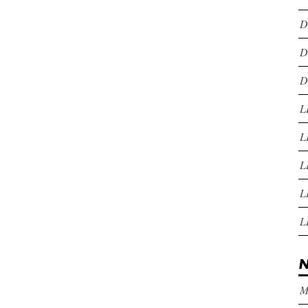
D
D
D
L
L
L
L
L
N
M