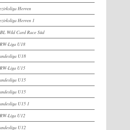
ezirksliga Herren
ezirksliga Herren 1
BL Wild Card Race Süd
RW-Liga U18
andesliga U18
RW-Liga U15
andesliga U15
andesliga U15
andesliga U15 1
RW-Liga U12
andesliga U12