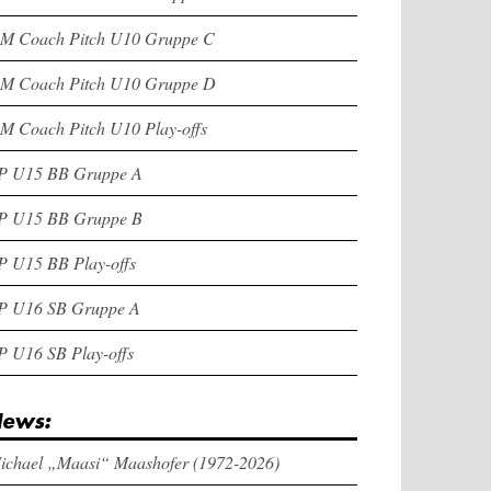
M Coach Pitch U10 Gruppe C
M Coach Pitch U10 Gruppe D
M Coach Pitch U10 Play-offs
P U15 BB Gruppe A
P U15 BB Gruppe B
P U15 BB Play-offs
P U16 SB Gruppe A
P U16 SB Play-offs
ews:
ichael „Maasi“ Maashofer (1972-2026)