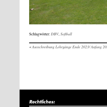
Schlagwörter:
DBV
,
Softball
«
Ausschreibung Lehrgänge Ende 2023/ Anfang 20
Rechtliches: