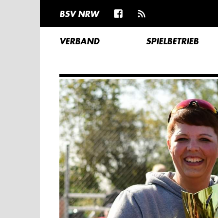
BSV NRW
VERBAND
SPIELBETRIEB