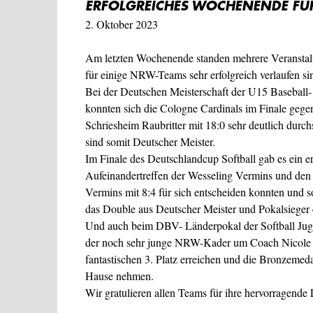
ERFOLGREICHES WOCHENENDE FÜ
2. Oktober 2023
Am letzten Wochenende standen mehrere Veranstalt
für einige NRW-Teams sehr erfolgreich verlaufen si
Bei der Deutschen Meisterschaft der U15 Baseball
konnten sich die Cologne Cardinals im Finale gege
Schriesheim Raubritter mit 18:0 sehr deutlich durc
sind somit Deutscher Meister.
Im Finale des Deutschlandcup Softball gab es ein e
Aufeinandertreffen der Wesseling Vermins und den
Vermins mit 8:4 für sich entscheiden konnten und s
das Double aus Deutscher Meister und Pokalsieger 
Und auch beim DBV- Länderpokal der Softball Jug
der noch sehr junge NRW-Kader um Coach Nicole 
fantastischen 3. Platz erreichen und die Bronzemeda
Hause nehmen.
Wir gratulieren allen Teams für ihre hervorragende 