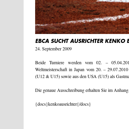
EBCA SUCHT AUSRICHTER KENKO 
24. September 2009
Beide Turniere werden vom 02. – 05.04.2010
Weltmeisterschaft in Japan vom 20. – 29.07.2010
(U12 & U15) sowie aus den USA (U15) als Gastma
Die genaue Ausschreibung erhalten Sie im Anhang
{docs}kenkoausrichter{/docs}