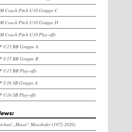
M Coach Pitch U10 Gruppe C
M Coach Pitch U10 Gruppe D
M Coach Pitch U10 Play-offs
P U15 BB Gruppe A
P U15 BB Gruppe B
P U15 BB Play-offs
P U16 SB Gruppe A
P U16 SB Play-offs
ews:
ichael „Maasi“ Maashofer (1972-2026)