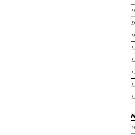
D
D
D
L
L
L
L
L
N
M