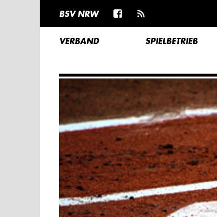
BSV NRW
VERBAND
SPIELBETRIEB