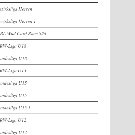
ezirksliga Herren
ezirksliga Herren 1
BL Wild Card Race Süd
RW-Liga U18
andesliga U18
RW-Liga U15
andesliga U15
andesliga U15
andesliga U15 1
RW-Liga U12
andesliga U12