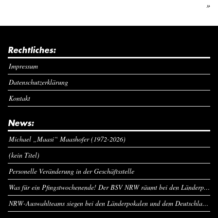
»
Rechtliches:
Impressum
Datenschutzerklärung
Kontakt
News:
Michael „Maasi“ Maashofer (1972-2026)
(kein Titel)
Personelle Veränderung in der Geschäftsstelle
Was für ein Pfingstwochenende! Der BSV NRW räumt bei den Länderpokalen ab
NRW-Auswahlteams siegen bei den Länderpokalen und dem Deutschlandcup an Pfingsten