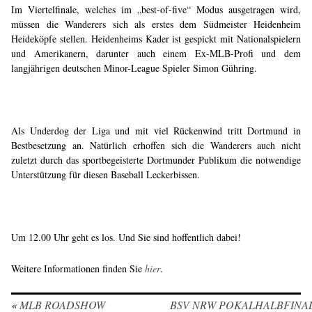
Im Viertelfinale, welches im „best-of-five“ Modus ausgetragen wird,
müssen die Wanderers sich als erstes dem Südmeister Heidenheim
Heideköpfe stellen. Heidenheims Kader ist gespickt mit Nationalspielern
und Amerikanern, darunter auch einem Ex-MLB-Profi und dem
langjährigen deutschen Minor-League Spieler Simon Gühring.
Als Underdog der Liga und mit viel Rückenwind tritt Dortmund in
Bestbesetzung an. Natürlich erhoffen sich die Wanderers auch nicht
zuletzt durch das sportbegeisterte Dortmunder Publikum die notwendige
Unterstützung für diesen Baseball Leckerbissen.
Um 12.00 Uhr geht es los. Und Sie sind hoffentlich dabei!
Weitere Informationen finden Sie
hier
.
«
MLB ROADSHOW
BSV NRW POKALHALBFINA