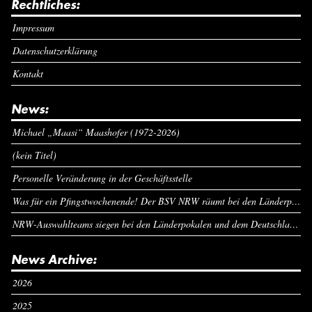
Rechtliches:
Impressum
Datenschutzerklärung
Kontakt
News:
Michael „Maasi“ Maashofer (1972-2026)
(kein Titel)
Personelle Veränderung in der Geschäftsstelle
Was für ein Pfingstwochenende! Der BSV NRW räumt bei den Länderpokalen ab
NRW-Auswahlteams siegen bei den Länderpokalen und dem Deutschlandcup an Pfingsten
News Archive:
2026
2025