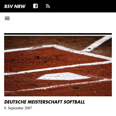
BSV NRW
menu
DEUTSCHE MEISTERSCHAFT SOFTBALL
9. September 2007