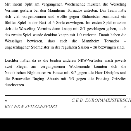
Mit ihrem Split am vergangenen Wochenende mussten die Wesseling
Vermins gestern bei den Mannheim Tornados antreten. Das Team hatte
sich viel vorgenommen und wollte gegen Südmeister zumindest ein
fünftes Spiel in der Best-of-5-Serie erzwingen. Im ersten Spiel mussten
sich die Wesseling Vermins dann knapp mit 8:7 geschlagen geben, auch
das zweite Spiel wurde denkbar knapp mit 1:0 verloren. Damit haben die
Wesseliger bewiesen, dass auch die Mannheim Tornados –
ungeschlagener Südmeister in der regulären Saison – zu bezwingen sind.
Leichter hatten da es die beiden anderen NRW-Vertreter: nach jeweils
zwei Siegen am vergangenenen Wochenende konnten sich die
Neunkirchen Nightmares zu Hause mit 8:7 gegen die Harr Disciples und
die Brauweiler Raging Aboots mit 5:3 gegen die Freising Grizzlies
durchsetzen.
«
C.E.B. EUROPAMEISTERSC
BSV NRW SPITZENSPORT
»