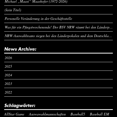
Michael „Maasi“ Maashofer (1972-2026)
(kein Titel)
Personelle Veränderung in der Geschäftsstelle
Was für ein Pfingstwochenende! Der BSV NRW räumt bei den Länderpokalen ab
NRW-Auswahlteams siegen bei den Länderpokalen und dem Deutschlandcup an Pfingsten
News Archive:
2026
2025
2024
2023
2022
Schlagwörter:
AllStar Game
Auswawahlmannschaften
Baseball5
Baseball EM