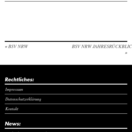
«
BSV NRW
BSV NRW JAHRESRÜCKBLI
»
Rechtliches:
Impressum
Datenschutzerklärung
Kontakt
News: