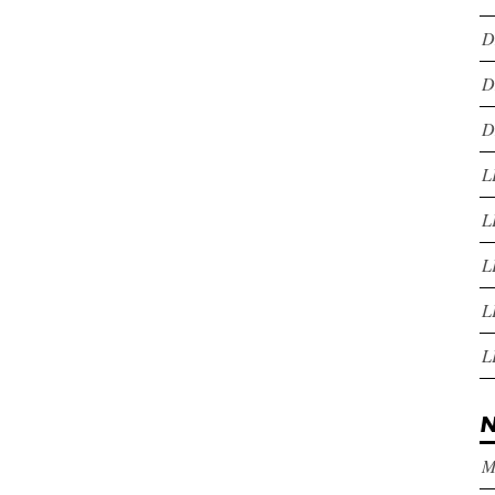
D
D
D
L
L
L
L
L
N
M