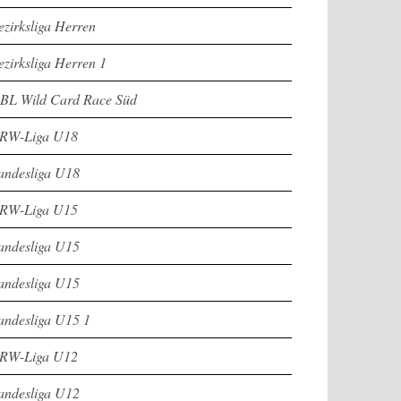
ezirksliga Herren
ezirksliga Herren 1
BL Wild Card Race Süd
RW-Liga U18
andesliga U18
RW-Liga U15
andesliga U15
andesliga U15
andesliga U15 1
RW-Liga U12
andesliga U12