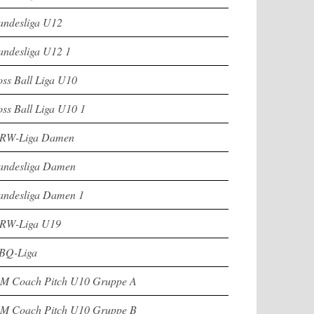
andesliga U12
andesliga U12 1
oss Ball Liga U10
oss Ball Liga U10 1
RW-Liga Damen
andesliga Damen
andesliga Damen 1
RW-Liga U19
BQ-Liga
M Coach Pitch U10 Gruppe A
M Coach Pitch U10 Gruppe B