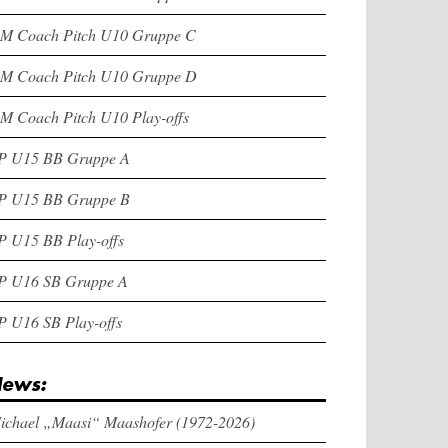
M Coach Pitch U10 Gruppe C
M Coach Pitch U10 Gruppe D
M Coach Pitch U10 Play-offs
P U15 BB Gruppe A
P U15 BB Gruppe B
P U15 BB Play-offs
P U16 SB Gruppe A
P U16 SB Play-offs
ews:
ichael „Maasi“ Maashofer (1972-2026)