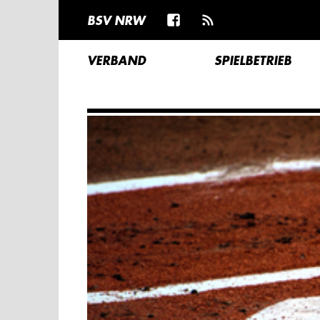
BSV NRW
VERBAND
SPIELBETRIEB