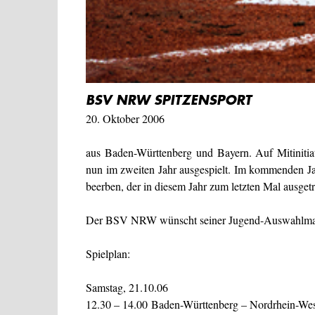
BSV NRW SPITZENSPORT
20. Oktober 2006
aus Baden-Württenberg und Bayern. Auf Mitinit
nun im zweiten Jahr ausgespielt. Im kommenden J
beerben, der in diesem Jahr zum letzten Mal ausget
Der BSV NRW wünscht seiner Jugend-Auswahlmanns
Spielplan:
Samstag, 21.10.06
12.30 – 14.00 Baden-Württenberg – Nordrhein-Wes