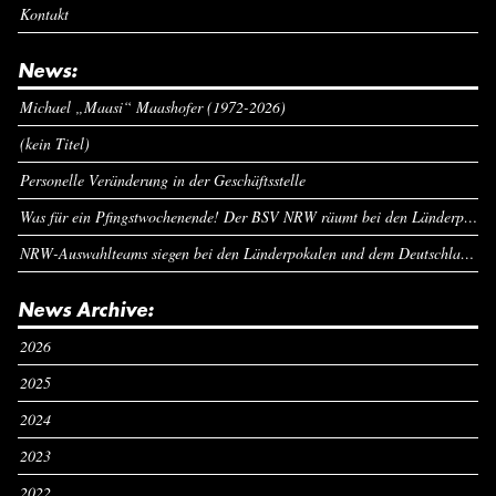
Kontakt
News:
Michael „Maasi“ Maashofer (1972-2026)
(kein Titel)
Personelle Veränderung in der Geschäftsstelle
Was für ein Pfingstwochenende! Der BSV NRW räumt bei den Länderpokalen ab
NRW-Auswahlteams siegen bei den Länderpokalen und dem Deutschlandcup an Pfingsten
News Archive:
2026
2025
2024
2023
2022