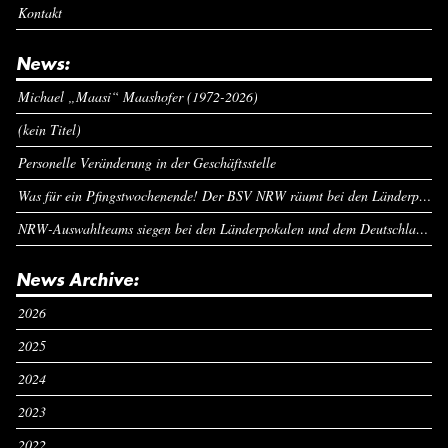
Kontakt
News:
Michael „Maasi“ Maashofer (1972-2026)
(kein Titel)
Personelle Veränderung in der Geschäftsstelle
Was für ein Pfingstwochenende! Der BSV NRW räumt bei den Länderpokalen ab
NRW-Auswahlteams siegen bei den Länderpokalen und dem Deutschlandcup an Pfingsten
News Archive:
2026
2025
2024
2023
2022