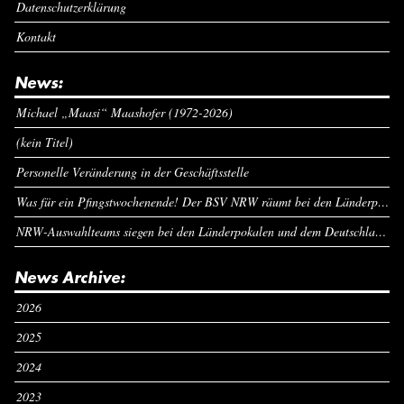
Datenschutzerklärung
Kontakt
News:
Michael „Maasi“ Maashofer (1972-2026)
(kein Titel)
Personelle Veränderung in der Geschäftsstelle
Was für ein Pfingstwochenende! Der BSV NRW räumt bei den Länderpokalen ab
NRW-Auswahlteams siegen bei den Länderpokalen und dem Deutschlandcup an Pfingsten
News Archive:
2026
2025
2024
2023