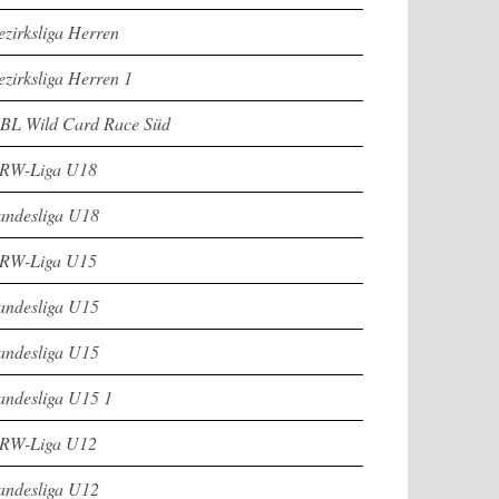
ezirksliga Herren
ezirksliga Herren 1
BL Wild Card Race Süd
RW-Liga U18
andesliga U18
RW-Liga U15
andesliga U15
andesliga U15
andesliga U15 1
RW-Liga U12
andesliga U12