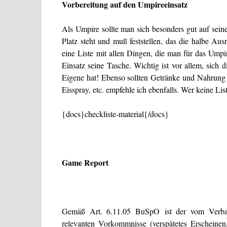
Vorbereitung auf den Umpireeinsatz
Als Umpire sollte man sich besonders gut auf sein
Platz steht und muß feststellen, das die halbe Au
eine Liste mit allen Dingen, die man für das Ump
Einsatz seine Tasche. Wichtig ist vor allem, sich
Eigene hat! Ebenso sollten Getränke und Nahrung 
Eisspray, etc. empfehle ich ebenfalls. Wer keine Lis
{docs}checkliste-material{/docs}
Game Report
Gemäß Art. 6.11.05 BuSpO ist der vom Verband o
relevanten Vorkommnisse (verspätetes Erscheine