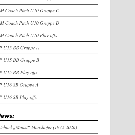
M Coach Pitch U10 Gruppe C
M Coach Pitch U10 Gruppe D
M Coach Pitch U10 Play-offs
P U15 BB Gruppe A
P U15 BB Gruppe B
P U15 BB Play-offs
P U16 SB Gruppe A
P U16 SB Play-offs
ews:
ichael „Maasi“ Maashofer (1972-2026)