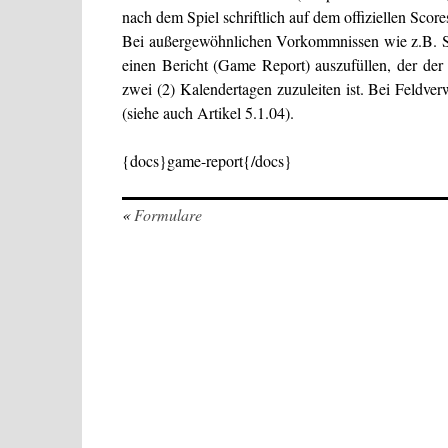
nach dem Spiel schriftlich auf dem offiziellen Score
Bei außergewöhnlichen Vorkommnissen wie z.B. Spi
einen Bericht (Game Report) auszufüllen, der der 
zwei (2) Kalendertagen zuzuleiten ist. Bei Feldver
(siehe auch Artikel 5.1.04).
{docs}game-report{/docs}
«
Formulare