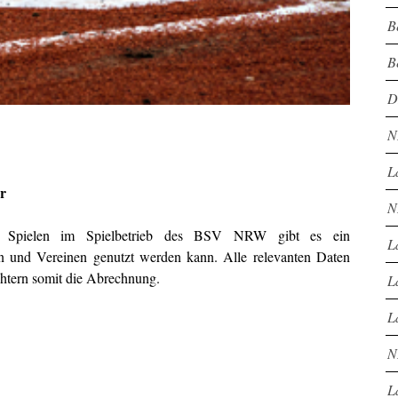
B
B
D
N
L
r
N
ei Spielen im Spielbetrieb des BSV NRW gibt es ein
L
n und Vereinen genutzt werden kann. Alle relevanten Daten
htern somit die Abrechnung.
L
L
N
L