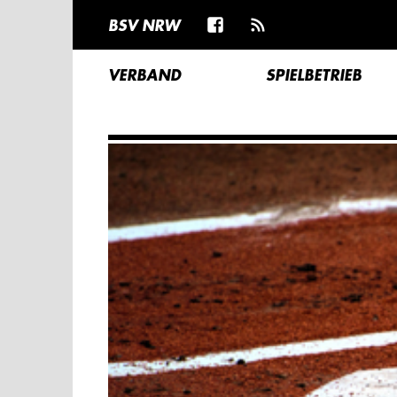
BSV NRW
VERBAND
SPIELBETRIEB