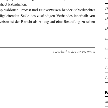
sheet festzuhalten.
D
elabbruch, Protest und Feldverweisen hat der Schiedsrichter
ligaleitenden Stelle des zuständigen Verbandes innerhalb von
D
weisen ist der Bericht als Antrag auf eine Bestrafung zu sehen
D
L
L
Geschichte des BSVNRW
»
L
L
L
N
M