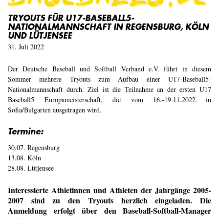
TRYOUTS FÜR U17-BASEBALL5-
NATIONALMANNSCHAFT IN REGENSBURG, KÖLN
UND LÜTJENSEE
31. Juli 2022
Der Deutsche Baseball und Softball Verband e.V. führt in diesem
Sommer mehrere Tryouts zum Aufbau einer U17-Baseball5-
Nationalmannschaft durch. Ziel ist die Teilnahme an der ersten U17
Baseball5 Europameisterschaft, die vom 16.-19.11.2022 in
Sofia/Bulgarien ausgetragen wird.
Termine:
30.07. Regensburg
13.08. Köln
28.08. Lütjensee
Interessierte Athletinnen und Athleten der Jahrgänge 2005-
2007 sind zu den Tryouts herzlich eingeladen. Die
Anmeldung erfolgt über den Baseball-Softball-Manager