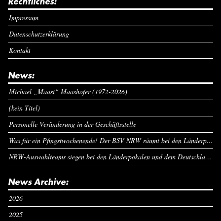
Rechtliches:
Impressum
Datenschutzerklärung
Kontakt
News:
Michael „Maasi“ Maashofer (1972-2026)
(kein Titel)
Personelle Veränderung in der Geschäftsstelle
Was für ein Pfingstwochenende! Der BSV NRW räumt bei den Länderpokalen ab
NRW-Auswahlteams siegen bei den Länderpokalen und dem Deutschlandcup an Pfingsten
News Archive:
2026
2025