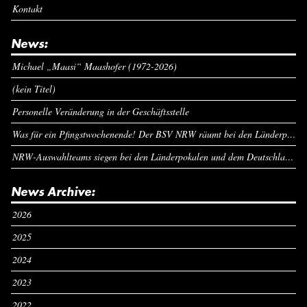
Kontakt
News:
Michael „Maasi“ Maashofer (1972-2026)
(kein Titel)
Personelle Veränderung in der Geschäftsstelle
Was für ein Pfingstwochenende! Der BSV NRW räumt bei den Länderpokalen ab
NRW-Auswahlteams siegen bei den Länderpokalen und dem Deutschlandcup an Pfingsten
News Archive:
2026
2025
2024
2023
2022