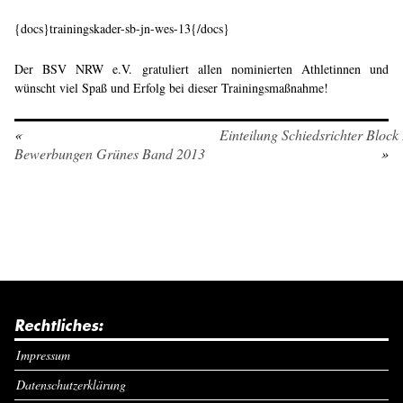
{docs}trainingskader-sb-jn-wes-13{/docs}
Der BSV NRW e.V. gratuliert allen nominierten Athletinnen und
wünscht viel Spaß und Erfolg bei dieser Trainingsmaßnahme!
«
Einteilung Schiedsrichter Block 
Bewerbungen Grünes Band 2013
»
Rechtliches:
Impressum
Datenschutzerklärung