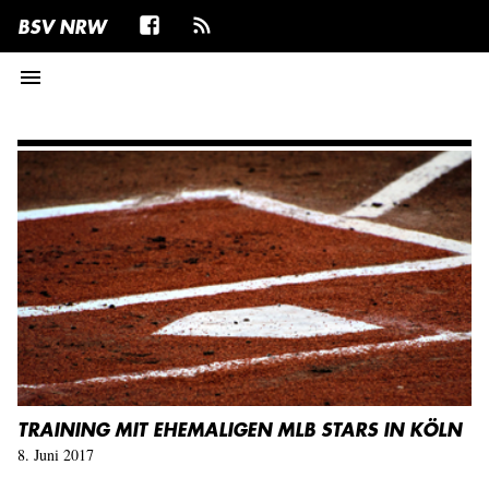
BSV NRW
menu
TRAINING MIT EHEMALIGEN MLB STARS IN KÖLN
8. Juni 2017