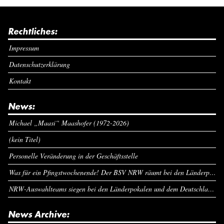
Rechtliches:
Impressum
Datenschutzerklärung
Kontakt
News:
Michael „Maasi“ Maashofer (1972-2026)
(kein Titel)
Personelle Veränderung in der Geschäftsstelle
Was für ein Pfingstwochenende! Der BSV NRW räumt bei den Länderpokalen ab
NRW-Auswahlteams siegen bei den Länderpokalen und dem Deutschlandcup an Pfingsten
News Archive: