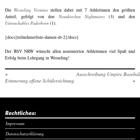
Die
Wesseling Vermins
stellen dabei mit 7 Athletinnen den größten
Anteil, gefolgt von den
Neunkirchen Nightmares
(3) und den
Untouchables Paderborn
(1).
{docs}teilnehmerliste-damen-sb-2{/docs}
Der BSV NRW wünscht allen nominierten Athletinnen viel Spaß und
Erfolg beim Lehrgang in Wesseling!
«
Ausschreibung Umpire Basebal
Erinnerung offene Schülersichtung
»
Rechtliches:
Impressum
Datenschutzerklärung