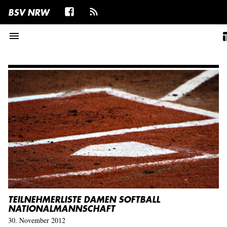
BSV NRW
menu
table
TEILNEHMERLISTE DAMEN SOFTBALL
NATIONALMANNSCHAFT
30. November 2012