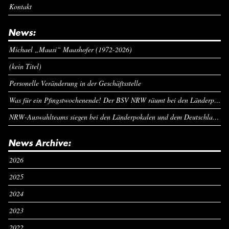
Kontakt
News:
Michael „Maasi“ Maashofer (1972-2026)
(kein Titel)
Personelle Veränderung in der Geschäftsstelle
Was für ein Pfingstwochenende! Der BSV NRW räumt bei den Länderpokalen ab
NRW-Auswahlteams siegen bei den Länderpokalen und dem Deutschlandcup an Pfingsten
News Archive:
2026
2025
2024
2023
2022