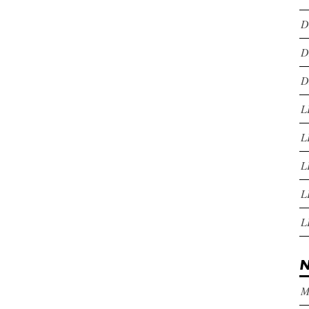
D
D
D
L
L
L
L
L
N
M