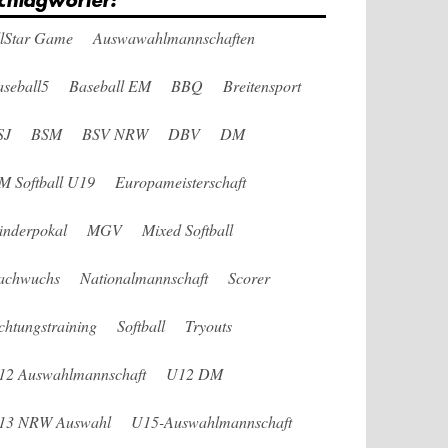
chlagwörter:
llStar Game
Auswawahlmannschaften
seball5
Baseball EM
BBQ
Breitensport
SJ
BSM
BSV NRW
DBV
DM
M Softball U19
Europameisterschaft
änderpokal
MGV
Mixed Softball
achwuchs
Nationalmannschaft
Scorer
chtungstraining
Softball
Tryouts
12 Auswahlmannschaft
U12 DM
13 NRW Auswahl
U15-Auswahlmannschaft