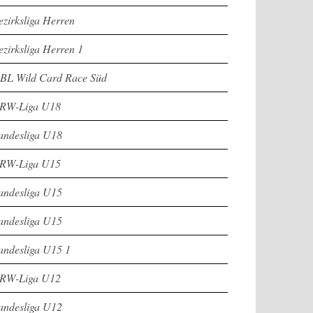
ezirksliga Herren
ezirksliga Herren 1
BL Wild Card Race Süd
RW-Liga U18
andesliga U18
RW-Liga U15
andesliga U15
andesliga U15
andesliga U15 1
RW-Liga U12
andesliga U12