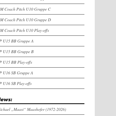
M Coach Pitch U10 Gruppe C
M Coach Pitch U10 Gruppe D
M Coach Pitch U10 Play-offs
P U15 BB Gruppe A
P U15 BB Gruppe B
P U15 BB Play-offs
P U16 SB Gruppe A
P U16 SB Play-offs
ews:
ichael „Maasi“ Maashofer (1972-2026)