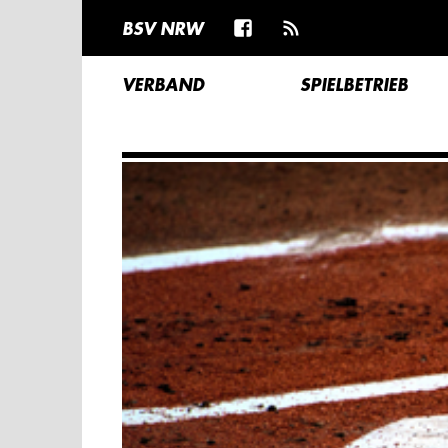
BSV NRW
VERBAND
SPIELBETRIEB