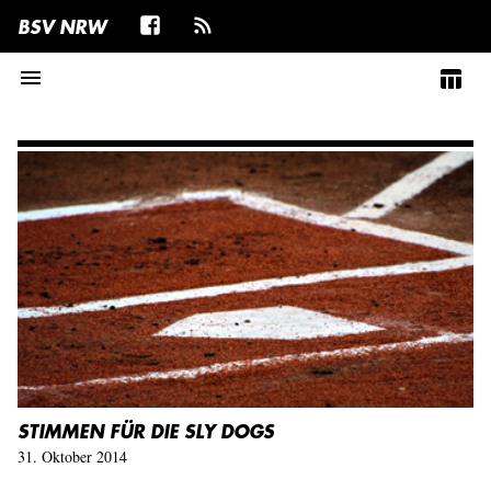
BSV NRW
menu
table_chart
STIMMEN FÜR DIE SLY DOGS
31. Oktober 2014