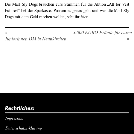
Die Marl Sly Dogs brauchen eure Stimmen für die Aktion „All for Vest
Future4“ bei der Sparkasse. Worum es genau geht und was die Marl Sly
Dogs mit dem Geld machen wollen, seht ihr
hier.
«
3.000 EURO Prämie für euren 
Juniorinnen DM in Neunkirchen
»
Rechtliches:
Impressum
Datenschutzerklärung