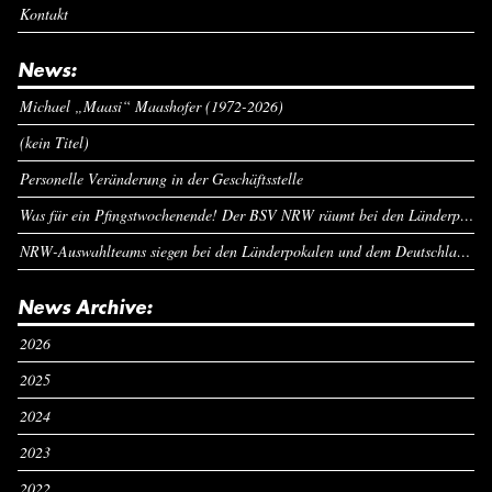
Kontakt
News:
Michael „Maasi“ Maashofer (1972-2026)
(kein Titel)
Personelle Veränderung in der Geschäftsstelle
Was für ein Pfingstwochenende! Der BSV NRW räumt bei den Länderpokalen ab
NRW-Auswahlteams siegen bei den Länderpokalen und dem Deutschlandcup an Pfingsten
News Archive:
2026
2025
2024
2023
2022