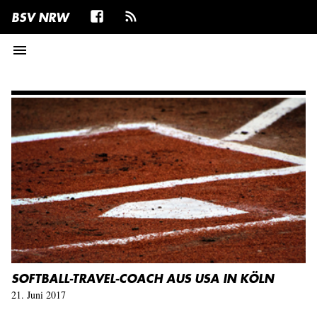
BSV NRW
menu
SOFTBALL-TRAVEL-COACH AUS USA IN KÖLN
21. Juni 2017