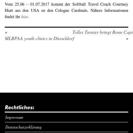
Vom 25.06 – 01.07.2017 kommt der Softball Travel Coach Courtney
Hiatt aus den USA zu den Cologne Cardinals. Nähere Informationen
findet ihr
hier
.
«
Tolles Turnier bringt Bonn Capi
MLBPAA youth clinics in Düsseldorf
»
Rechtliches:
Impressum
Datenschutzerklärung