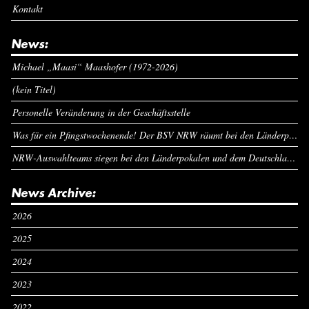
Kontakt
News:
Michael „Maasi“ Maashofer (1972-2026)
(kein Titel)
Personelle Veränderung in der Geschäftsstelle
Was für ein Pfingstwochenende! Der BSV NRW räumt bei den Länderpokalen ab
NRW-Auswahlteams siegen bei den Länderpokalen und dem Deutschlandcup an Pfingsten
News Archive:
2026
2025
2024
2023
2022