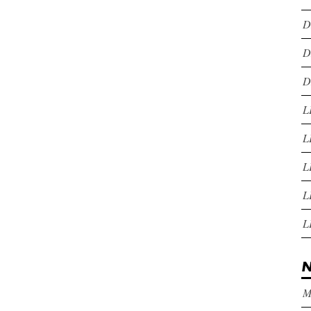
D
D
D
L
L
L
L
L
N
M