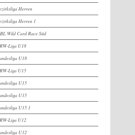
ezirksliga Herren
ezirksliga Herren 1
BL Wild Card Race Süd
RW-Liga U18
andesliga U18
RW-Liga U15
andesliga U15
andesliga U15
andesliga U15 1
RW-Liga U12
andesliga U12