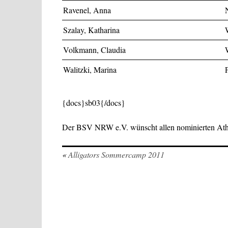
Ravenel, Anna
Szalay, Katharina
Volkmann, Claudia
Walitzki, Marina
{docs}sb03{/docs}
Der BSV NRW e.V. wünscht allen nominierten Athl
«
Alligators Sommercamp 2011