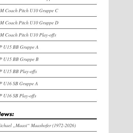
M Coach Pitch U10 Gruppe C
M Coach Pitch U10 Gruppe D
M Coach Pitch U10 Play-offs
P U15 BB Gruppe A
P U15 BB Gruppe B
P U15 BB Play-offs
P U16 SB Gruppe A
P U16 SB Play-offs
ews:
ichael „Maasi“ Maashofer (1972-2026)