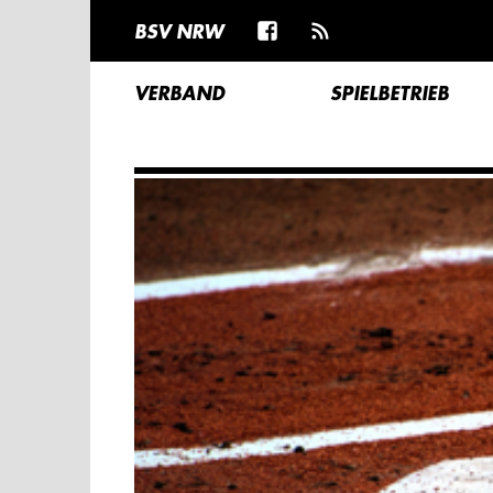
BSV NRW
VERBAND
SPIELBETRIEB