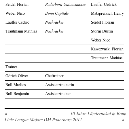
Seidel Florian
Paderborn Untouchables
Lauffer Cedrick
Weber Nico
Bonn Capitals
Matzpreiksch Henry
Lauffer Cedric
Nachrücker
Seidel Florian
Trautmann Mathias
Nachrücker
Storm Dustin
Weber Nico
Kawczynski Florian
Trautmann Mathias
Trainer
Görich Oliver
Cheftrainer
Boll Marlies
Assistenztrainerin
Boll Benjamin
Assistenztrainer
«
10 Jahre Länderpokal in Bonn
Little League Majors DM Paderborn 2011
»