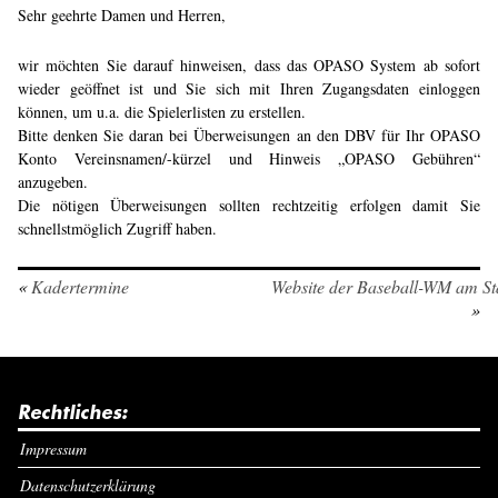
Sehr geehrte Damen und Herren,
wir möchten Sie darauf hinweisen, dass das OPASO System ab sofort
wieder geöffnet ist und Sie sich mit Ihren Zugangsdaten einloggen
können, um u.a. die Spielerlisten zu erstellen.
Bitte denken Sie daran bei Überweisungen an den DBV für Ihr OPASO
Konto Vereinsnamen/-kürzel und Hinweis „OPASO Gebühren“
anzugeben.
Die nötigen Überweisungen sollten rechtzeitig erfolgen damit Sie
schnellstmöglich Zugriff haben.
«
Kadertermine
Website der Baseball-WM am St
»
Rechtliches:
Impressum
Datenschutzerklärung