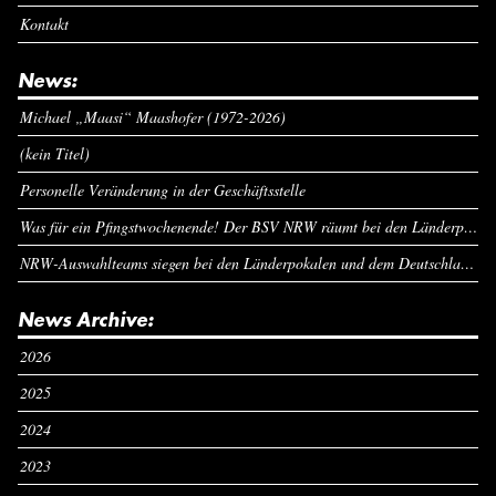
Kontakt
News:
Michael „Maasi“ Maashofer (1972-2026)
(kein Titel)
Personelle Veränderung in der Geschäftsstelle
Was für ein Pfingstwochenende! Der BSV NRW räumt bei den Länderpokalen ab
NRW-Auswahlteams siegen bei den Länderpokalen und dem Deutschlandcup an Pfingsten
News Archive:
2026
2025
2024
2023