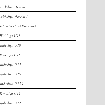
ezirksliga Herren
ezirksliga Herren 1
BL Wild Card Race Süd
RW-Liga U18
andesliga U18
RW-Liga U15
andesliga U15
andesliga U15
andesliga U15 1
RW-Liga U12
andesliga U12