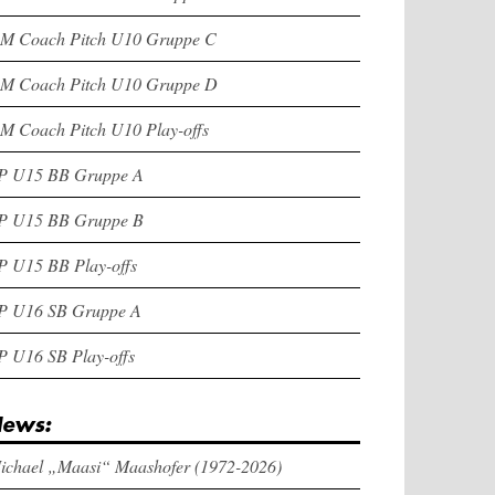
M Coach Pitch U10 Gruppe C
M Coach Pitch U10 Gruppe D
M Coach Pitch U10 Play-offs
P U15 BB Gruppe A
P U15 BB Gruppe B
P U15 BB Play-offs
P U16 SB Gruppe A
P U16 SB Play-offs
ews:
ichael „Maasi“ Maashofer (1972-2026)