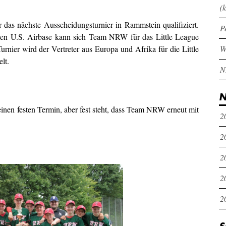
(k
das nächste Ausscheidungsturnier in Rammstein qualifiziert.
P
gen U.S. Airbase kann sich Team NRW für das Little League
urnier wird der Vertreter aus Europa und Afrika für die Little
lt.
N
einen festen Termin, aber fest steht, dass Team NRW erneut mit
2
2
2
2
2