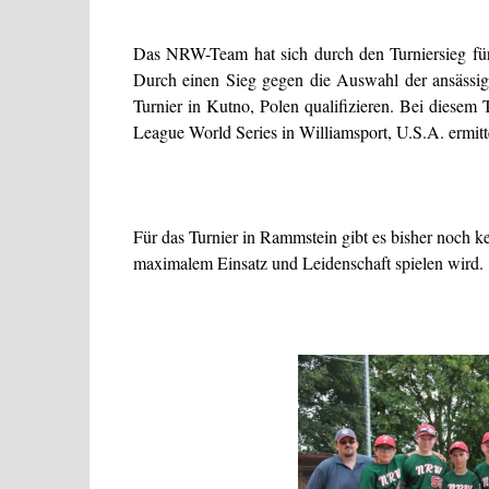
Das NRW-Team hat sich durch den Turniersieg für 
Durch einen Sieg gegen die Auswahl der ansässi
Turnier in Kutno, Polen qualifizieren. Bei diesem T
League World Series in Williamsport, U.S.A. ermitte
Für das Turnier in Rammstein gibt es bisher noch k
maximalem Einsatz und Leidenschaft spielen wird.