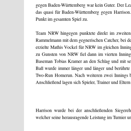
gegen Baden-Württemberg war kein Guter. Der Lead
das quasi für Baden-Württemberg gegen Harrison.
Punkt im gesamten Spiel zu.
Team NRW hingegen punktete direkt im zweiten
Rammelmann mit dem gegnerischen Catcher, bei dem
erzielte Mathis Vockel für NRW im gleichen Inni
zu Gunsten von NRW fiel dann im vierten Inning.
Baseman Tobias Kramer an den Schlag und mit se
Ball wurde immer länger und länger und berührte
Two-Run Homerun. Nach weiteren zwei Innings bes
Anschließend lagen sich Spieler, Trainer und Elter
Harrison wurde bei der anschließenden Siegere
welcher seine herausragende Leistung im Turnier unt