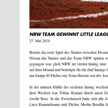
NRW TEAM GEWINNT LITTLE LEAG
27. Mai 2014
Bereits das erste Spiel des Turnier zwischen He
Niveau das Turnier und das Team NRW spielen wü
gegangen war, glich NRW im vierten Inning zum 
auf dem Mound und benötigte für die fünf Innings b
nur knapp 40 Pitches um Team Hessen von der Anzei
In der unteren Hälfte des sechsten Inning wechse
dem Wechsel war Tobias Kramer durch einen Er
zweite Base. In der Zwischenzeit hatte sich alle
Luca Rammelmann und Pitcher Merlin Bendlin lief