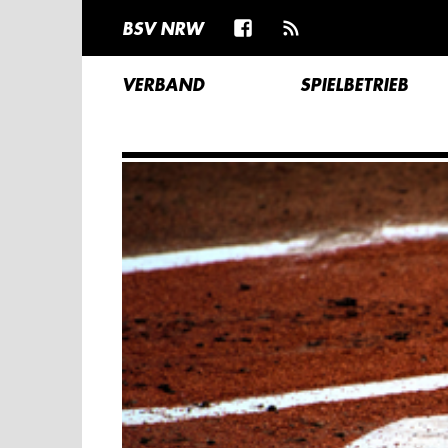
BSV NRW
VERBAND
SPIELBETRIEB