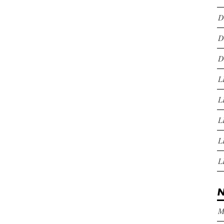
D
D
D
L
L
L
L
L
N
M