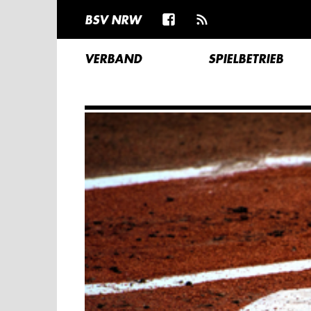
BSV NRW
VERBAND
SPIELBETRIEB