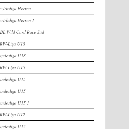
ezirksliga Herren
ezirksliga Herren 1
BL Wild Card Race Süd
RW-Liga U18
andesliga U18
RW-Liga U15
andesliga U15
andesliga U15
andesliga U15 1
RW-Liga U12
andesliga U12