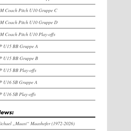
M Coach Pitch U10 Gruppe C
M Coach Pitch U10 Gruppe D
M Coach Pitch U10 Play-offs
P U15 BB Gruppe A
P U15 BB Gruppe B
P U15 BB Play-offs
P U16 SB Gruppe A
P U16 SB Play-offs
ews:
ichael „Maasi“ Maashofer (1972-2026)