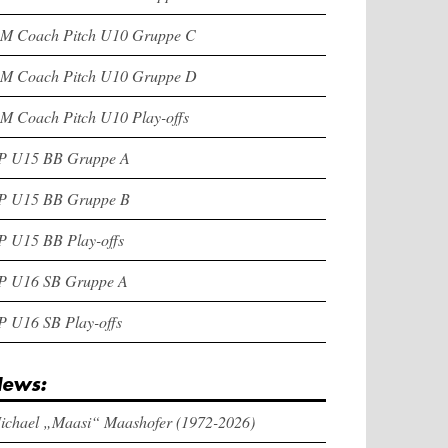
M Coach Pitch U10 Gruppe C
M Coach Pitch U10 Gruppe D
M Coach Pitch U10 Play-offs
P U15 BB Gruppe A
P U15 BB Gruppe B
P U15 BB Play-offs
P U16 SB Gruppe A
P U16 SB Play-offs
ews:
ichael „Maasi“ Maashofer (1972-2026)