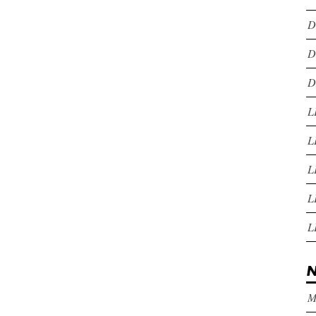
D
D
D
L
L
L
L
L
N
M