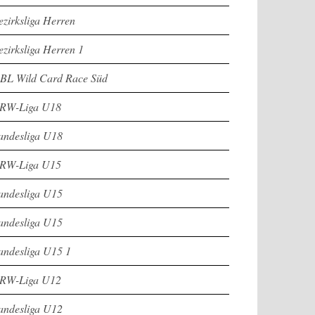
ezirksliga Herren
ezirksliga Herren 1
BL Wild Card Race Süd
RW-Liga U18
andesliga U18
RW-Liga U15
andesliga U15
andesliga U15
andesliga U15 1
RW-Liga U12
andesliga U12