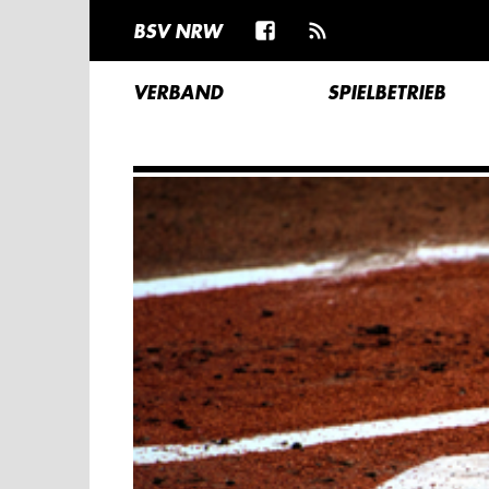
BSV NRW
VERBAND
SPIELBETRIEB