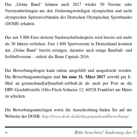
Das „Grüne Band“ können auch 2017 wieder 50 Vereine oder
Vereinsabteilungen aus den förderungswürdigen olympischen und nicht
olympischen Spitzenverbänden des Deutschen Olympischen Sportbundes
(DOSB) erhalten.
Der mit 5.000 Euro dotierte Nachwuchsförderpreis wird bereits seit mehr
als 30 Jahren verliehen. Fast 1.800 Sportvereine in Deutschland konnten
das „Grüne Band“ bereits erringen, darunter auch einige Baseball- und
Softballvereine – zuletzt die Bonn Capitals 2016.
Der Bewerbungsbogen kann online ausgefüllt und ausgedruckt werden.
bis zum 31. März 2017
Die Bewerbungsunterlagen sind
sowohl per E-
Mail an gruenesband[at]baseball-softball.de als auch per Post an die
DBV-Geschäftsstelle (Otto-Fleck-Schneise 12, 60528 Frankfurt am Main)
zu schicken.
Die Bewerbungsunterlagen sowie die Ausschreibung finden Sie auf der
Webseite des DOSB:
http://www.dosb.de/de/dasgrueneband/bewerbung/
«
Bitte beachten! Änderung der U