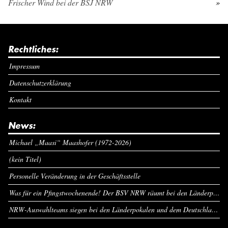
Frischer Wind bei der BSJ NRW
»
Rechtliches:
Impressum
Datenschutzerklärung
Kontakt
News:
Michael „Maasi“ Maashofer (1972-2026)
(kein Titel)
Personelle Veränderung in der Geschäftsstelle
Was für ein Pfingstwochenende! Der BSV NRW räumt bei den Länderpokalen ab
NRW-Auswahlteams siegen bei den Länderpokalen und dem Deutschlandcup an Pfingsten