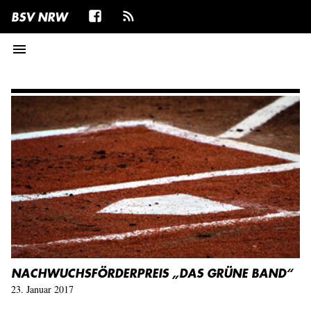
BSV NRW
menu
NACHWUCHSFÖRDERPREIS „DAS GRÜNE BAND“
23. Januar 2017