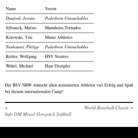
Name
Verein
Dunford, Jerome
Paderborn Untouchables
Jelloneck, Marius
Mannheim Tornados
Kotowski, Tim
Mainz Athletics
Neuhäuser, Philipp
Paderborn Untouchables
Reitter, Wolfgang
HSV Stealers
Wöhrl, Michael
Haar Disziples
Der BSV NRW wünscht allen nominierten Athleten viel Erfolg und Spaß
bei diesem internationalen Camp!
«
World Baseball Classic
»
Info DM Mixed Slowpitch Softball