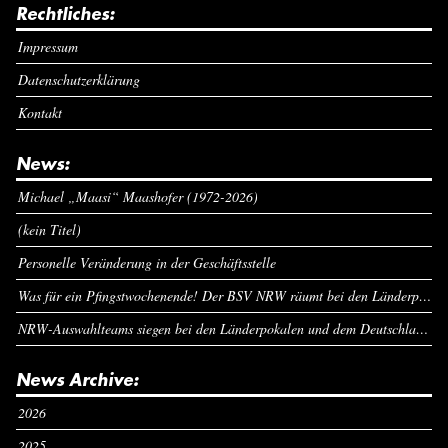
Rechtliches:
Impressum
Datenschutzerklärung
Kontakt
News:
Michael „Maasi“ Maashofer (1972-2026)
(kein Titel)
Personelle Veränderung in der Geschäftsstelle
Was für ein Pfingstwochenende! Der BSV NRW räumt bei den Länderpokalen ab
NRW-Auswahlteams siegen bei den Länderpokalen und dem Deutschlandcup an Pfingsten
News Archive:
2026
2025