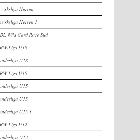
ezirksliga Herren
ezirksliga Herren 1
BL Wild Card Race Süd
RW-Liga U18
andesliga U18
RW-Liga U15
andesliga U15
andesliga U15
andesliga U15 1
RW-Liga U12
andesliga U12