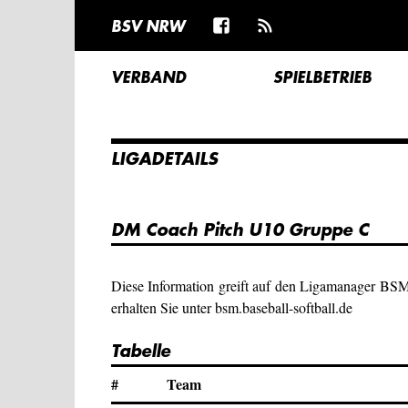
BSV NRW
VERBAND
SPIELBETRIEB
LIGADETAILS
DM Coach Pitch U10 Gruppe C
Diese Information greift auf den Ligamanager BS
erhalten Sie unter bsm.baseball-softball.de
Tabelle
#
Team