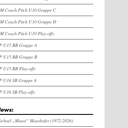
M Coach Pitch U10 Gruppe C
M Coach Pitch U10 Gruppe D
M Coach Pitch U10 Play-offs
P U15 BB Gruppe A
P U15 BB Gruppe B
P U15 BB Play-offs
P U16 SB Gruppe A
P U16 SB Play-offs
ews:
ichael „Maasi“ Maashofer (1972-2026)