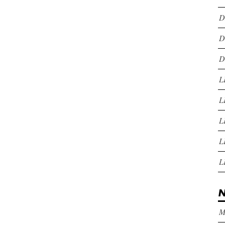
D
D
D
L
L
L
L
L
N
M