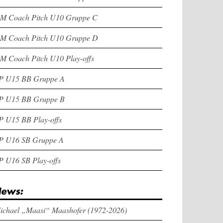
M Coach Pitch U10 Gruppe C
M Coach Pitch U10 Gruppe D
M Coach Pitch U10 Play-offs
P U15 BB Gruppe A
P U15 BB Gruppe B
P U15 BB Play-offs
P U16 SB Gruppe A
P U16 SB Play-offs
ews:
ichael „Maasi“ Maashofer (1972-2026)