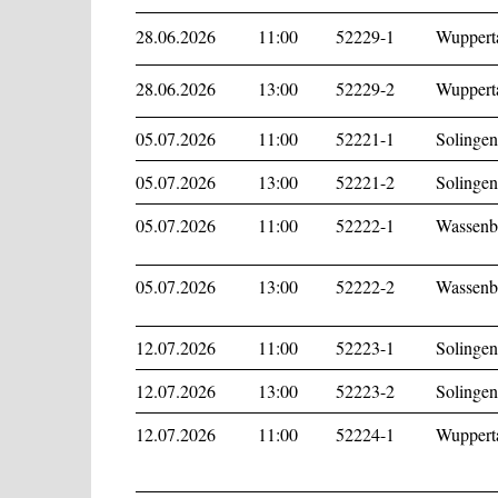
28.06.2026
11:00
52229-1
Wupperta
28.06.2026
13:00
52229-2
Wupperta
05.07.2026
11:00
52221-1
Solingen
05.07.2026
13:00
52221-2
Solingen
05.07.2026
11:00
52222-1
Wassenbe
05.07.2026
13:00
52222-2
Wassenbe
12.07.2026
11:00
52223-1
Solingen
12.07.2026
13:00
52223-2
Solingen
12.07.2026
11:00
52224-1
Wupperta