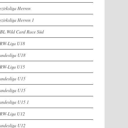
ezirksliga Herren
ezirksliga Herren 1
BL Wild Card Race Süd
RW-Liga U18
andesliga U18
RW-Liga U15
andesliga U15
andesliga U15
andesliga U15 1
RW-Liga U12
andesliga U12