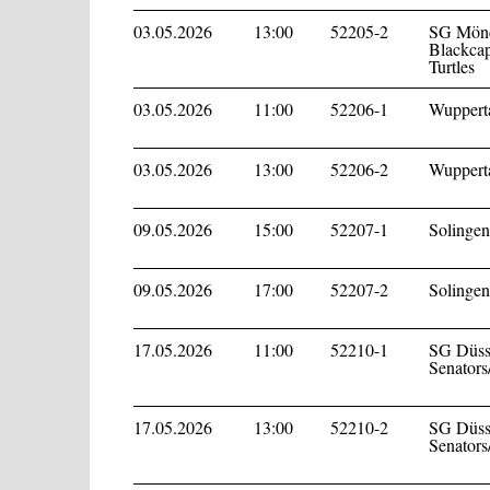
03.05.2026
13:00
52205-2
SG Mönc
Blackcap
Turtles
03.05.2026
11:00
52206-1
Wupperta
03.05.2026
13:00
52206-2
Wupperta
09.05.2026
15:00
52207-1
Solingen
09.05.2026
17:00
52207-2
Solingen
17.05.2026
11:00
52210-1
SG Düss
Senators
17.05.2026
13:00
52210-2
SG Düss
Senators