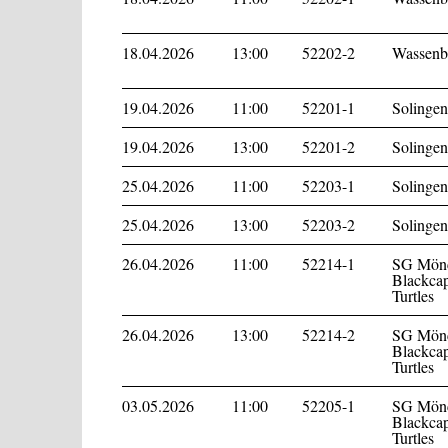
18.04.2026
13:00
52202-2
Wassenbe
19.04.2026
11:00
52201-1
Solingen
19.04.2026
13:00
52201-2
Solingen
25.04.2026
11:00
52203-1
Solingen
25.04.2026
13:00
52203-2
Solingen
26.04.2026
11:00
52214-1
SG Mönc
Blackcap
Turtles
26.04.2026
13:00
52214-2
SG Mönc
Blackcap
Turtles
03.05.2026
11:00
52205-1
SG Mönc
Blackcap
Turtles