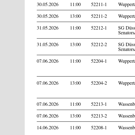
30.05.2026
11:00
52211-1
Wupperta
30.05.2026
13:00
52211-2
Wupperta
31.05.2026
11:00
52212-1
SG Düss
Senators
31.05.2026
13:00
52212-2
SG Düss
Senators
07.06.2026
11:00
52204-1
Wupperta
07.06.2026
13:00
52204-2
Wupperta
07.06.2026
11:00
52213-1
Wassenbe
07.06.2026
13:00
52213-2
Wassenbe
14.06.2026
11:00
52208-1
Wassenbe