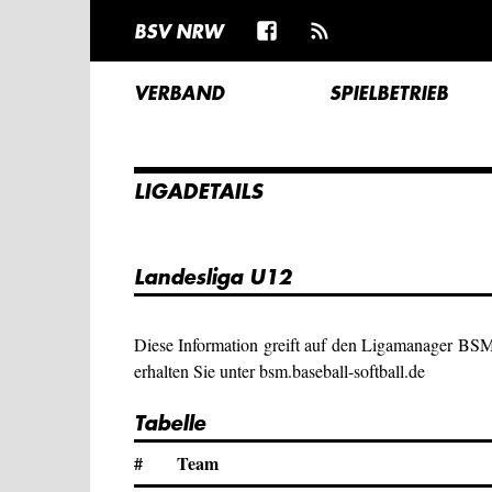
BSV NRW
VERBAND
SPIELBETRIEB
LIGADETAILS
Landesliga U12
Diese Information greift auf den Ligamanager BS
erhalten Sie unter bsm.baseball-softball.de
Tabelle
#
Team