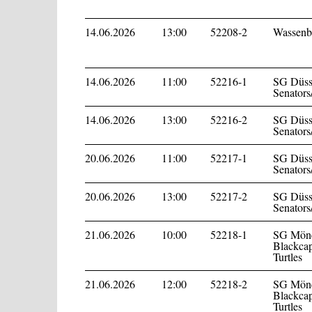
14.06.2026
13:00
52208-2
Wassenbe
14.06.2026
11:00
52216-1
SG Düss
Senators
14.06.2026
13:00
52216-2
SG Düss
Senators
20.06.2026
11:00
52217-1
SG Düss
Senators
20.06.2026
13:00
52217-2
SG Düss
Senators
21.06.2026
10:00
52218-1
SG Mönc
Blackcap
Turtles
21.06.2026
12:00
52218-2
SG Mönc
Blackcap
Turtles