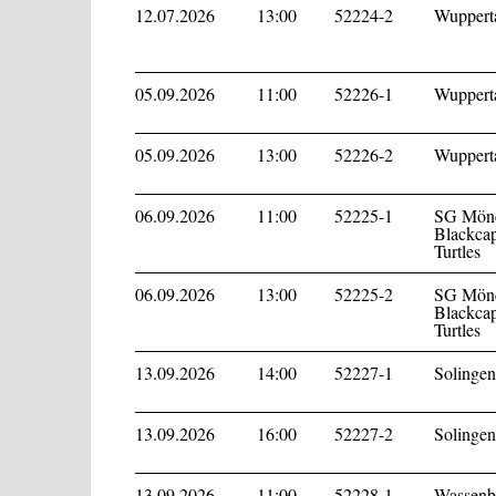
12.07.2026
13:00
52224-2
Wupperta
05.09.2026
11:00
52226-1
Wupperta
05.09.2026
13:00
52226-2
Wupperta
06.09.2026
11:00
52225-1
SG Mönc
Blackcap
Turtles
06.09.2026
13:00
52225-2
SG Mönc
Blackcap
Turtles
13.09.2026
14:00
52227-1
Solingen
13.09.2026
16:00
52227-2
Solingen
13.09.2026
11:00
52228-1
Wassenbe