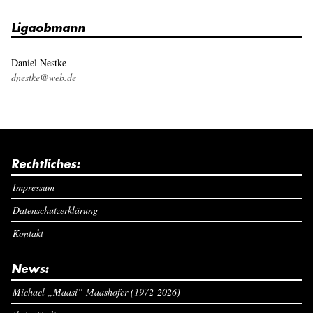
Ligaobmann
Daniel Nestke
dnestke@web.de
Rechtliches:
Impressum
Datenschutzerklärung
Kontakt
News:
Michael „Maasi“ Maashofer (1972-2026)