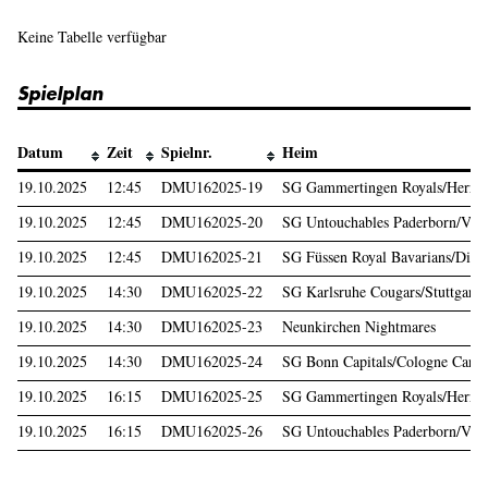
Keine Tabelle verfügbar
Spielplan
Datum
Zeit
Spielnr.
Heim
19.10.2025
12:45
DMU162025-19
SG Gammertingen Royals/Herren
19.10.2025
12:45
DMU162025-20
SG Untouchables Paderborn/Verl
19.10.2025
12:45
DMU162025-21
SG Füssen Royal Bavarians/Disc
19.10.2025
14:30
DMU162025-22
SG Karlsruhe Cougars/Stuttgart 
19.10.2025
14:30
DMU162025-23
Neunkirchen Nightmares
19.10.2025
14:30
DMU162025-24
SG Bonn Capitals/Cologne Cardi
19.10.2025
16:15
DMU162025-25
SG Gammertingen Royals/Herren
19.10.2025
16:15
DMU162025-26
SG Untouchables Paderborn/Verl