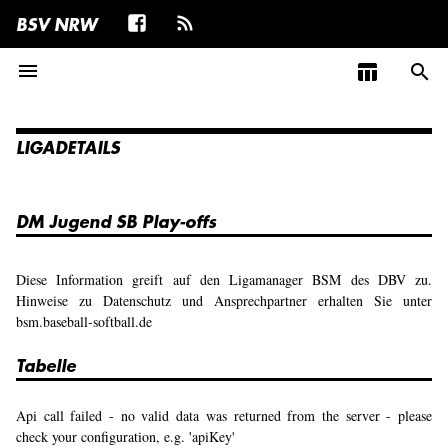
BSV NRW
menu
table_chart
search
LIGADETAILS
DM Jugend SB Play-offs
Diese Information greift auf den Ligamanager BSM des DBV zu.
Hinweise zu Datenschutz und Ansprechpartner erhalten Sie unter
bsm.baseball-softball.de
Tabelle
Api call failed - no valid data was returned from the server - please
check your configuration, e.g. 'apiKey'