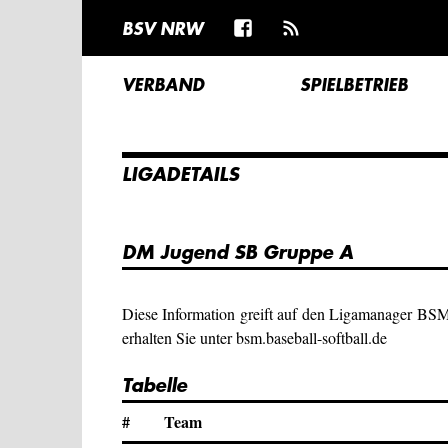
BSV NRW
VERBAND
SPIELBETRIEB
LIGADETAILS
DM Jugend SB Gruppe A
Diese Information greift auf den Ligamanager BS
erhalten Sie unter bsm.baseball-softball.de
Tabelle
#
Team