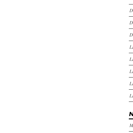
D
D
D
L
L
L
L
L
N
M