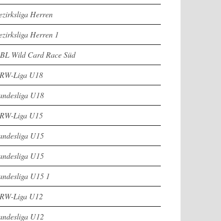
ezirksliga Herren
ezirksliga Herren 1
BL Wild Card Race Süd
RW-Liga U18
andesliga U18
RW-Liga U15
andesliga U15
andesliga U15
andesliga U15 1
RW-Liga U12
andesliga U12