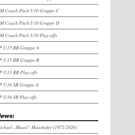
M Coach Pitch U10 Gruppe C
M Coach Pitch U10 Gruppe D
M Coach Pitch U10 Play-offs
P U15 BB Gruppe A
P U15 BB Gruppe B
P U15 BB Play-offs
P U16 SB Gruppe A
P U16 SB Play-offs
ews:
ichael „Maasi“ Maashofer (1972-2026)