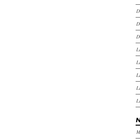
D
D
D
L
L
L
L
L
N
M