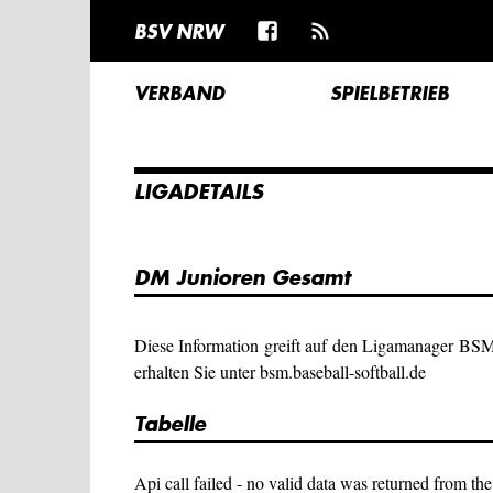
BSV NRW
VERBAND
SPIELBETRIEB
LIGADETAILS
DM Junioren Gesamt
Diese Information greift auf den Ligamanager BS
erhalten Sie unter bsm.baseball-softball.de
Tabelle
Api call failed - no valid data was returned from the