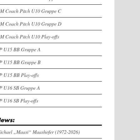
M Coach Pitch U10 Gruppe C
M Coach Pitch U10 Gruppe D
M Coach Pitch U10 Play-offs
P U15 BB Gruppe A
P U15 BB Gruppe B
P U15 BB Play-offs
P U16 SB Gruppe A
P U16 SB Play-offs
ews:
ichael „Maasi“ Maashofer (1972-2026)