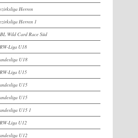
ezirksliga Herren
ezirksliga Herren 1
BL Wild Card Race Süd
RW-Liga U18
andesliga U18
RW-Liga U15
andesliga U15
andesliga U15
andesliga U15 1
RW-Liga U12
andesliga U12