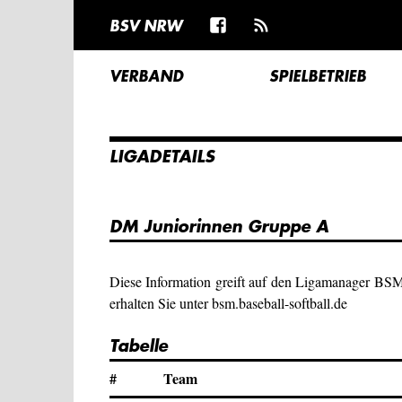
BSV NRW
VERBAND
SPIELBETRIEB
LIGADETAILS
DM Juniorinnen Gruppe A
Diese Information greift auf den Ligamanager BS
erhalten Sie unter bsm.baseball-softball.de
Tabelle
#
Team