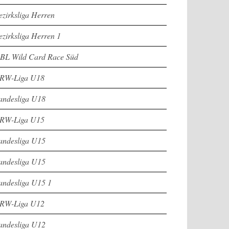
ezirksliga Herren
ezirksliga Herren 1
BL Wild Card Race Süd
RW-Liga U18
andesliga U18
RW-Liga U15
andesliga U15
andesliga U15
andesliga U15 1
RW-Liga U12
andesliga U12