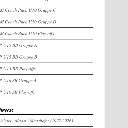
M Coach Pitch U10 Gruppe C
M Coach Pitch U10 Gruppe D
M Coach Pitch U10 Play-offs
P U15 BB Gruppe A
P U15 BB Gruppe B
P U15 BB Play-offs
P U16 SB Gruppe A
P U16 SB Play-offs
ews:
ichael „Maasi“ Maashofer (1972-2026)