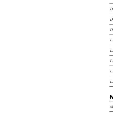
D
D
D
L
L
L
L
L
N
M