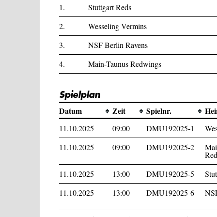
1.
Stuttgart Reds
2.
Wesseling Vermins
3.
NSF Berlin Ravens
4.
Main-Taunus Redwings
Spielplan
Datum
Zeit
Spielnr.
He
11.10.2025
09:00
DMU192025-1
Wes
11.10.2025
09:00
DMU192025-2
Mai
Red
11.10.2025
13:00
DMU192025-5
Stu
11.10.2025
13:00
DMU192025-6
NSF