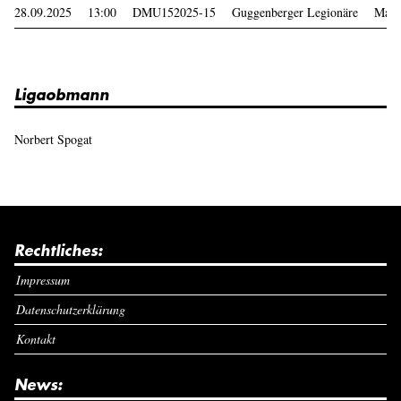
28.09.2025
13:00
DMU152025-15
Guggenberger Legionäre
Main
Ligaobmann
Norbert Spogat
Rechtliches:
Impressum
Datenschutzerklärung
Kontakt
News: