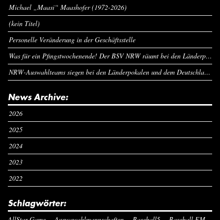
Michael „Maasi“ Maashofer (1972-2026)
(kein Titel)
Personelle Veränderung in der Geschäftsstelle
Was für ein Pfingstwochenende! Der BSV NRW räumt bei den Länderpokalen ab
NRW-Auswahlteams siegen bei den Länderpokalen und dem Deutschlandcup an Pfingsten
News Archive:
2026
2025
2024
2023
2022
Schlagwörter:
AllStar Game
Auswawahlmannschaften
Baseball5
Baseball EM