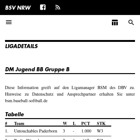
BSV NRW
menu
table_chart
search
LIGADETAILS
DM Jugend BB Gruppe B
Diese Information greift auf den Ligamanager BSM des DBV zu.
Hinweise zu Datenschutz und Ansprechpartner erhalten Sie unter
bsm.baseball-softball.de
Tabelle
#
Team
W
L
PCT
STK
1.
Untouchables Paderborn
3
-
1.000
W3